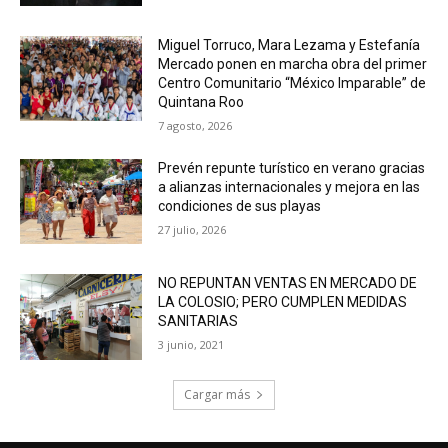
Miguel Torruco, Mara Lezama y Estefanía
Mercado ponen en marcha obra del primer
Centro Comunitario “México Imparable” de
Quintana Roo
7 agosto, 2026
Prevén repunte turístico en verano gracias
a alianzas internacionales y mejora en las
condiciones de sus playas
27 julio, 2026
NO REPUNTAN VENTAS EN MERCADO DE
LA COLOSIO; PERO CUMPLEN MEDIDAS
SANITARIAS
3 junio, 2021
Cargar más