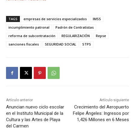
TAGS
empresas de servicios especializados
IMSS
incumplimiento patronal
Padrón de Contratistas
reforma de subcontratación
REGULARIZACIÓN
Repse
sanciones fiscales
SEGURIDAD SOCIAL
STPS
Artículo anterior
Artículo siguiente
Anuncian nuevo ciclo escolar
Crecimiento del Aeropuerto
en el Instituto Municipal de la
Felipe Ángeles: Ingresos por
Cultura y las Artes de Playa
1,426 Millones en 6 Meses
del Carmen