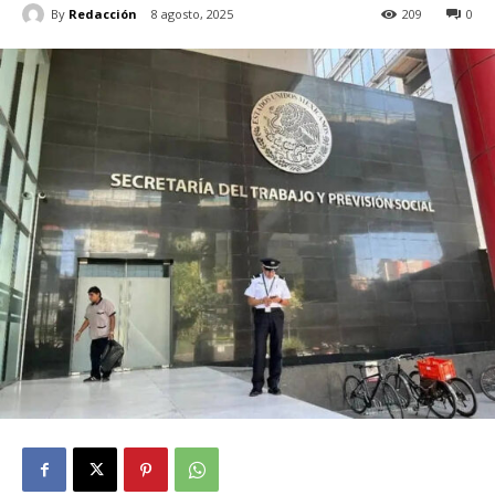
By
Redacción
8 agosto, 2025
209
0