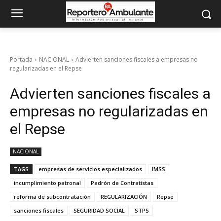
Portada
NACIONAL
Advierten sanciones fiscales a empresas no
regularizadas en el Repse
Advierten sanciones fiscales a
empresas no regularizadas en
el Repse
NACIONAL
TAGS
empresas de servicios especializados
IMSS
incumplimiento patronal
Padrón de Contratistas
reforma de subcontratación
REGULARIZACIÓN
Repse
sanciones fiscales
SEGURIDAD SOCIAL
STPS