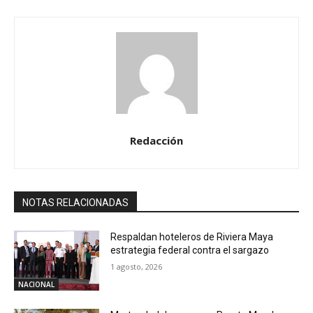
Redacción
NOTAS RELACIONADAS
Respaldan hoteleros de Riviera Maya
estrategia federal contra el sargazo
1 agosto, 2026
NACIONAL