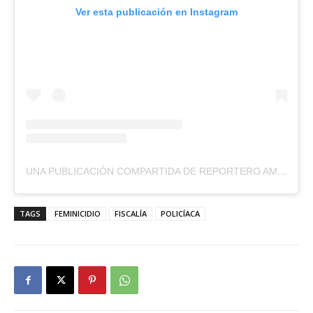
Ver esta publicación en Instagram
UNA PUBLICACIÓN COMPARTIDA DE REPORTERO AMBULANTE (@REPORTEROAMBULANTE)
TAGS
FEMINICIDIO
FISCALÍA
POLICÍACA