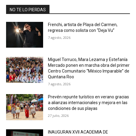
NO TE LO PIERDAS
Frenchi, artista de Playa del Carmen,
regresa como solista con “Deja Vu”
7 agosto, 2026
Miguel Torruco, Mara Lezama y Estefanía
Mercado ponen en marcha obra del primer
Centro Comunitario “México Imparable” de
Quintana Roo
7 agosto, 2026
Prevén repunte turístico en verano gracias
a alianzas internacionales y mejora en las
condiciones de sus playas
27 julio, 2026
INAUGURAN XVII ACADEMIA DE