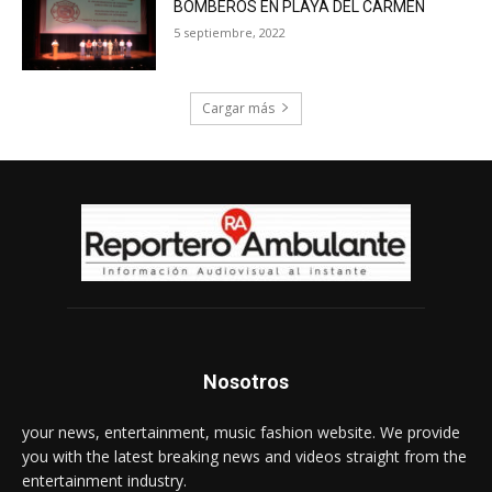
BOMBEROS EN PLAYA DEL CARMEN
5 septiembre, 2022
Cargar más
Nosotros
your news, entertainment, music fashion website. We provide
you with the latest breaking news and videos straight from the
entertainment industry.