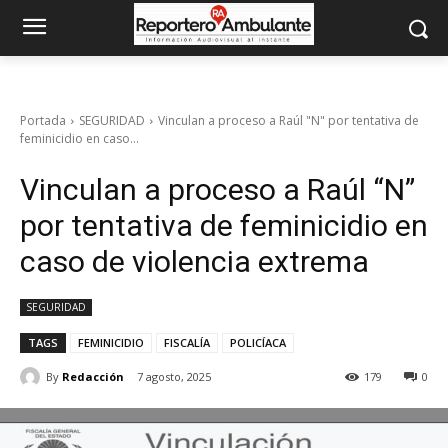
Portada
SEGURIDAD
Vinculan a proceso a Raúl "N" por tentativa de
feminicidio en caso...
Vinculan a proceso a Raúl “N”
por tentativa de feminicidio en
caso de violencia extrema
SEGURIDAD
TAGS
FEMINICIDIO
FISCALÍA
POLICÍACA
By
Redacción
7 agosto, 2025
179
0