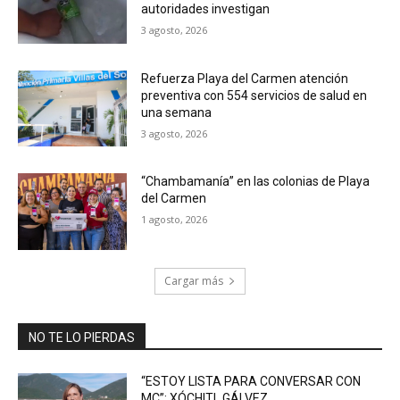
autoridades investigan
3 agosto, 2026
Refuerza Playa del Carmen atención
preventiva con 554 servicios de salud en
una semana
3 agosto, 2026
“Chambamanía” en las colonias de Playa
del Carmen
1 agosto, 2026
Cargar más
NO TE LO PIERDAS
“ESTOY LISTA PARA CONVERSAR CON
MC”: XÓCHITL GÁLVEZ