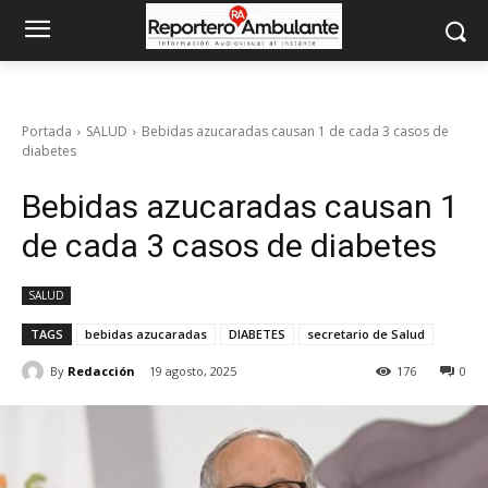
Portada
SALUD
Bebidas azucaradas causan 1 de cada 3 casos de
diabetes
Bebidas azucaradas causan 1
de cada 3 casos de diabetes
SALUD
TAGS
bebidas azucaradas
DIABETES
secretario de Salud
By
Redacción
19 agosto, 2025
176
0