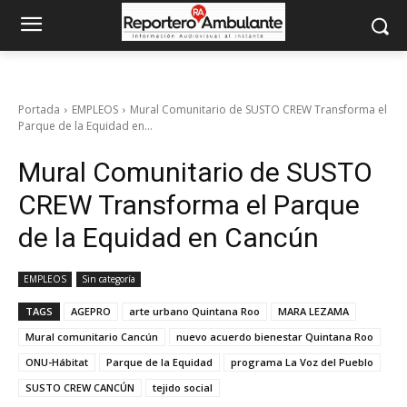
Portada
EMPLEOS
Mural Comunitario de SUSTO CREW Transforma el
Parque de la Equidad en...
Mural Comunitario de SUSTO
CREW Transforma el Parque
de la Equidad en Cancún
EMPLEOS
Sin categoría
TAGS
AGEPRO
arte urbano Quintana Roo
MARA LEZAMA
Mural comunitario Cancún
nuevo acuerdo bienestar Quintana Roo
ONU-Hábitat
Parque de la Equidad
programa La Voz del Pueblo
SUSTO CREW CANCÚN
tejido social