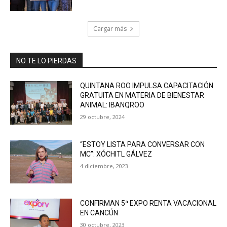
Cargar más
NO TE LO PIERDAS
QUINTANA ROO IMPULSA CAPACITACIÓN
GRATUITA EN MATERIA DE BIENESTAR
ANIMAL: IBANQROO
29 octubre, 2024
“ESTOY LISTA PARA CONVERSAR CON
MC”: XÓCHITL GÁLVEZ
4 diciembre, 2023
CONFIRMAN 5ª EXPO RENTA VACACIONAL
EN CANCÚN
30 octubre, 2023