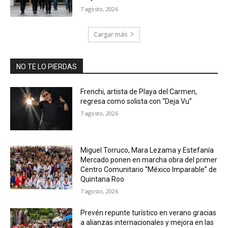
7 agosto, 2026
Cargar más
NO TE LO PIERDAS
Frenchi, artista de Playa del Carmen,
regresa como solista con “Deja Vu”
7 agosto, 2026
Miguel Torruco, Mara Lezama y Estefanía
Mercado ponen en marcha obra del primer
Centro Comunitario “México Imparable” de
Quintana Roo
7 agosto, 2026
Prevén repunte turístico en verano gracias
a alianzas internacionales y mejora en las