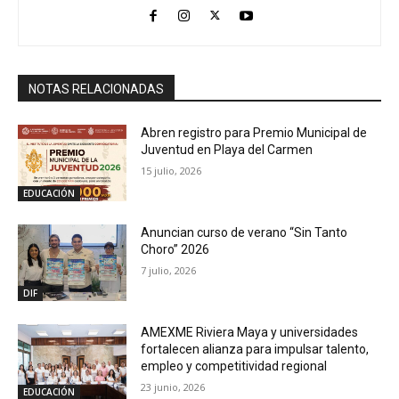
NOTAS RELACIONADAS
Abren registro para Premio Municipal de
Juventud en Playa del Carmen
15 julio, 2026
EDUCACIÓN
Anuncian curso de verano “Sin Tanto
Choro” 2026
7 julio, 2026
DIF
AMEXME Riviera Maya y universidades
fortalecen alianza para impulsar talento,
empleo y competitividad regional
23 junio, 2026
EDUCACIÓN