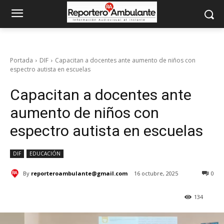
Portada
DIF
Capacitan a docentes ante aumento de niños con
espectro autista en escuelas
Capacitan a docentes ante
aumento de niños con
espectro autista en escuelas
DIF
EDUCACIÓN
By
reporteroambulante@gmail.com
16 octubre, 2025
0
134