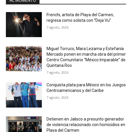
AL MOMENTO
Frenchi, artista de Playa del Carmen,
regresa como solista con “Deja Vu”
7 agosto, 2026
Miguel Torruco, Mara Lezama y Estefanía
Mercado ponen en marcha obra del primer
Centro Comunitario “México Imparable” de
Quintana Roo
7 agosto, 2026
Conquista plata para México en los Juegos
Centroamericanos y del Caribe
7 agosto, 2026
Detienen en Jalisco a presunto generador
de violencia relacionado con homicidios en
Playa del Carmen