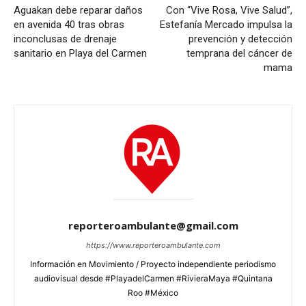
Aguakan debe reparar daños
Con “Vive Rosa, Vive Salud”,
en avenida 40 tras obras
Estefanía Mercado impulsa la
inconclusas de drenaje
prevención y detección
sanitario en Playa del Carmen
temprana del cáncer de
mama
reporteroambulante@gmail.com
https://www.reporteroambulante.com
Información en Movimiento / Proyecto independiente periodismo
audiovisual desde #PlayadelCarmen #RivieraMaya #Quintana
Roo #México