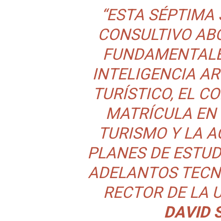
“ESTA SÉPTIMA
CONSULTIVO AB
FUNDAMENTALES
INTELIGENCIA AR
TURÍSTICO, EL 
MATRÍCULA EN 
TURISMO Y LA A
PLANES DE ESTU
ADELANTOS TECNO
RECTOR DE LA U
DAVID 