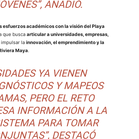
ÓVENES”, AÑADIÓ.
os esfuerzos académicos con la visión del Playa
ana que busca
articular a universidades, empresas,
 impulsar la
innovación, el emprendimiento y la
 Riviera Maya
.
SIDADES YA VIENEN
AGNÓSTICOS Y MAPEOS
AMAS, PERO EL RETO
ESA INFORMACIÓN A LA
SISTEMA PARA TOMAR
ONJUNTAS”, DESTACÓ