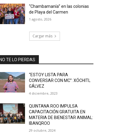
“Chambamanía” en las colonias
de Playa del Carmen
1 agosto, 2026
Cargar más
NO TE LO PIERDAS
“ESTOY LISTA PARA
CONVERSAR CON MC”: XÓCHITL
GÁLVEZ
4 diciembre, 2023
QUINTANA ROO IMPULSA
CAPACITACIÓN GRATUITA EN
MATERIA DE BIENESTAR ANIMAL:
IBANQROO
29 octubre, 2024