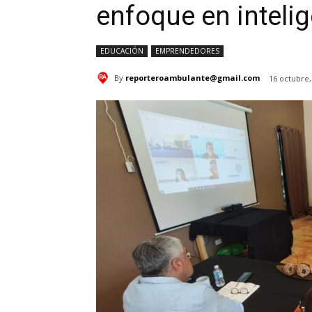
enfoque en intelige
EDUCACIÓN
EMPRENDEDORES
By
reporteroambulante@gmail.com
16 octubre,