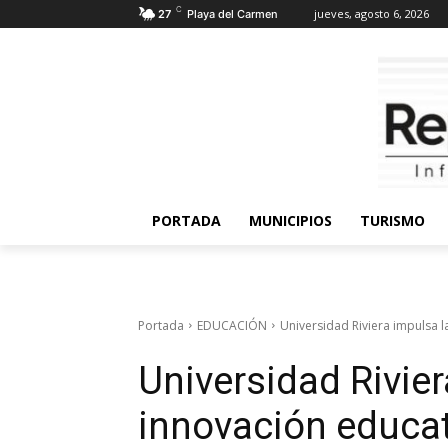
C
jueves, agosto 6, 2026
27
Playa del Carmen
PORTADA
MUNICIPIOS
TURISMO
Portada
EDUCACIÓN
Universidad Riviera impulsa l
Universidad Rivier
innovación educat