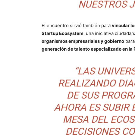
NUESTROS J
El encuentro sirvió también para
vincular l
Startup Ecosystem
, una iniciativa ciudad
organismos empresariales y gobierno
para
generación de talento especializado en la
“LAS UNIVER
REALIZANDO DI
DE SUS PROGR
AHORA ES SUBIR 
MESA DEL ECO
DECISIONES C