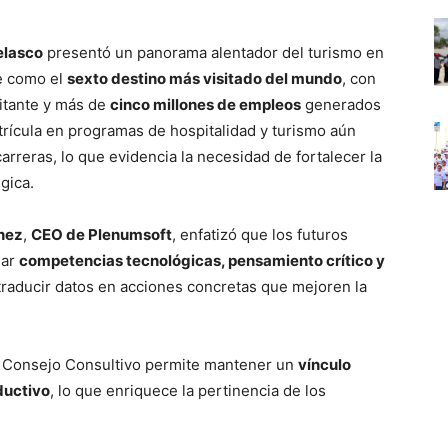
elasco
presentó un panorama alentador del turismo en
e como el
sexto destino más visitado del mundo
, con
itante y más de
cinco millones de empleos
generados
trícula en programas de hospitalidad y turismo aún
arreras, lo que evidencia la necesidad de fortalecer la
gica.
ínez
,
CEO de Plenumsoft
, enfatizó que los futuros
lar
competencias tecnológicas, pensamiento crítico y
traducir datos en acciones concretas que mejoren la
 Consejo Consultivo permite mantener un
vínculo
ductivo
, lo que enriquece la pertinencia de los