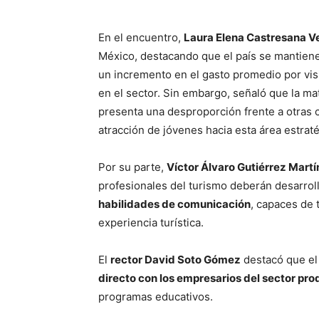
En el encuentro,
Laura Elena Castresana V
México, destacando que el país se mantien
un incremento en el gasto promedio por vis
en el sector. Sin embargo, señaló que la ma
presenta una desproporción frente a otras c
atracción de jóvenes hacia esta área estraté
Por su parte,
Víctor Álvaro Gutiérrez Mart
profesionales del turismo deberán desarrol
habilidades de comunicación
, capaces de 
experiencia turística.
El
rector David Soto Gómez
destacó que el
directo con los empresarios del sector pro
programas educativos.