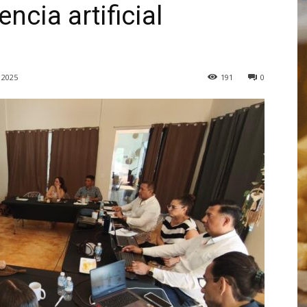
ncia artificial
 2025
191
0