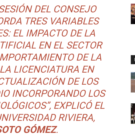
 SESIÓN DEL CONSEJO
ORDA TRES VARIABLES
: EL IMPACTO DE LA
TIFICIAL EN EL SECTOR
COMPORTAMIENTO DE LA
LA LICENCIATURA EN
CTUALIZACIÓN DE LOS
DIO INCORPORANDO LOS
LÓGICOS”, EXPLICÓ EL
NIVERSIDAD RIVIERA,
SOTO GÓMEZ
.