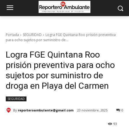
Portada
SEGURIDAD
Logra FGE Quintana Roo prisión preventiva
para ocho sujetos por suministro de...
Logra FGE Quintana Roo
prisión preventiva para ocho
sujetos por suministro de
droga en Playa del Carmen
SEGURIDAD
By
reporteroambulante@gmail.com
23 noviembre, 2025
0
93