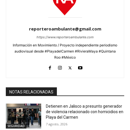
reporteroambulante@gmail.com
https://www.reporteroambulante.com
Información en Movimiento / Proyecto independiente periodismo
audiovisual desde #PlayadelCarmen #RivieraMaya #Quintana
Roo #México
NOTAS RELACIONADAS
Detienen en Jalisco a presunto generador
de violencia relacionado con homicidios en
Playa del Carmen
7 agosto, 2026
SEGURIDAD