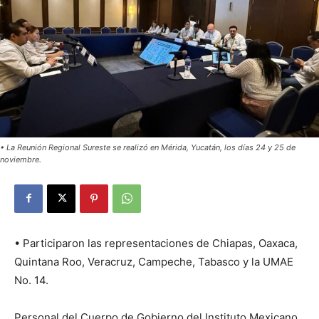
• La Reunión Regional Sureste se realizó en Mérida, Yucatán, los días 24 y 25 de
noviembre.
• Participaron las representaciones de Chiapas, Oaxaca,
Quintana Roo, Veracruz, Campeche, Tabasco y la UMAE
No. 14.
Personal del Cuerpo de Gobierno del Instituto Mexicano