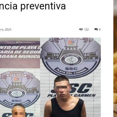
ncia preventiva
re, 2025
132
0