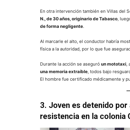
En otra intervención también en Villas del S
N., de 30 años, originario de Tabasco
, lue
de forma negligente
.
Al marcarle el alto, el conductor habría mo
física a la autoridad, por lo que fue asegur
Durante la acción se aseguró
un mototaxi
,
una memoria extraíble
, todos bajo resguar
El hombre fue certificado médicamente y pu
3. Joven es detenido por 
resistencia en la colonia