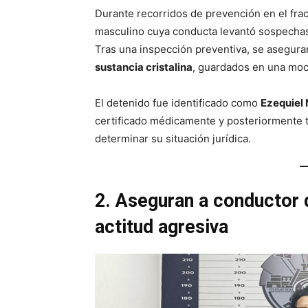
Durante recorridos de prevención en el fracc
masculino cuya conducta levantó sospecha
Tras una inspección preventiva, se asegur
sustancia cristalina
, guardados en una moc
El detenido fue identificado como
Ezequiel 
certificado médicamente y posteriormente 
determinar su situación jurídica.
2. Aseguran a conductor 
actitud agresiva