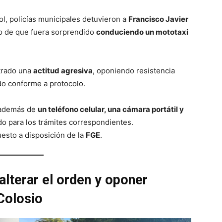
ol, policías municipales detuvieron a
Francisco Javier
go de que fuera sorprendido
conduciendo un mototaxi
strado una
actitud agresiva
, oponiendo resistencia
ado conforme a protocolo.
 además de
un teléfono celular, una cámara portátil y
do para los trámites correspondientes.
esto a disposición de la
FGE
.
alterar el orden y oponer
 Colosio