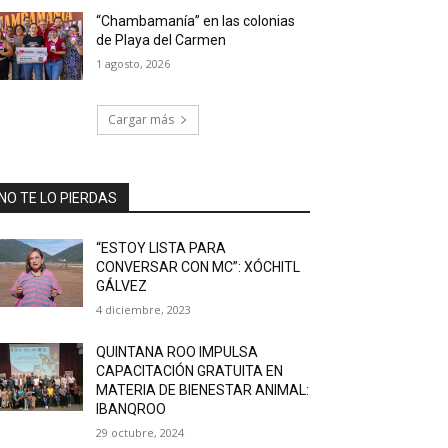
“Chambamanía” en las colonias
de Playa del Carmen
1 agosto, 2026
Cargar más
NO TE LO PIERDAS
“ESTOY LISTA PARA
CONVERSAR CON MC”: XÓCHITL
GÁLVEZ
4 diciembre, 2023
QUINTANA ROO IMPULSA
CAPACITACIÓN GRATUITA EN
MATERIA DE BIENESTAR ANIMAL:
IBANQROO
29 octubre, 2024