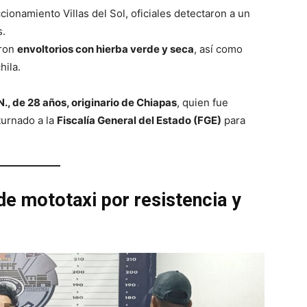
ionamiento Villas del Sol, oficiales detectaron a un
s.
aron
envoltorios con hierba verde y seca
, así como
hila.
N., de 28 años, originario de Chiapas
, quien fue
turnado a la
Fiscalía General del Estado (FGE)
para
de mototaxi por resistencia y