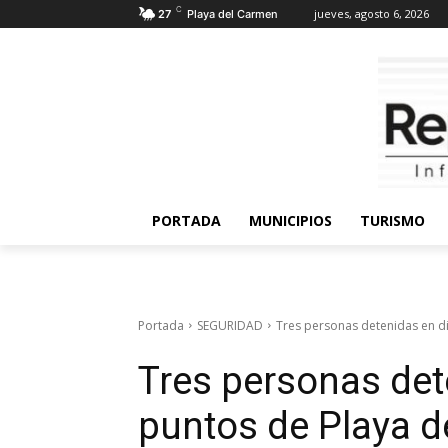
C
jueves, agosto 6, 2026
27
Playa del Carmen
PORTADA
MUNICIPIOS
TURISMO
Portada
SEGURIDAD
Tres personas detenidas en di
Tres personas det
puntos de Playa d