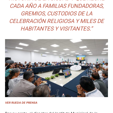
CADA AÑO A FAMILIAS FUNDADORAS,
GREMIOS, CUSTODIOS DE LA
CELEBRACIÓN RELIGIOSA Y MILES DE
HABITANTES Y VISITANTES.”
VER RUEDA DE PRENSA