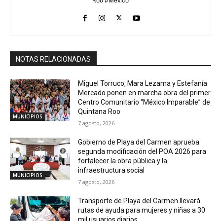
Roo #México
NOTAS RELACIONADAS
Miguel Torruco, Mara Lezama y Estefanía
Mercado ponen en marcha obra del primer
Centro Comunitario “México Imparable” de
Quintana Roo
MUNICIPIOS
7 agosto, 2026
Gobierno de Playa del Carmen aprueba
segunda modificación del POA 2026 para
fortalecer la obra pública y la
infraestructura social
MUNICIPIOS
7 agosto, 2026
Transporte de Playa del Carmen llevará
rutas de ayuda para mujeres y niñas a 30
mil usuarios diarios