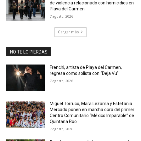
de violencia relacionado con homicidios en
Playa del Carmen
7 agosto, 2026
Cargar más
NO TE LO PIERDAS
Frenchi, artista de Playa del Carmen,
regresa como solista con “Deja Vu”
7 agosto, 2026
Miguel Torruco, Mara Lezama y Estefanía
Mercado ponen en marcha obra del primer
Centro Comunitario “México Imparable” de
Quintana Roo
7 agosto, 2026