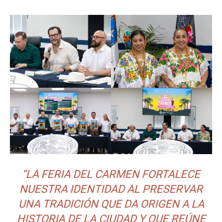
“LA FERIA DEL CARMEN FORTALECE
NUESTRA IDENTIDAD AL PRESERVAR
UNA TRADICIÓN QUE DA ORIGEN A LA
HISTORIA DE LA CIUDAD Y QUE REÚNE