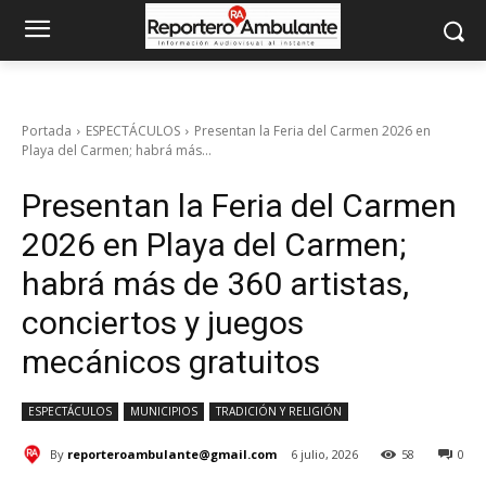
Portada
ESPECTÁCULOS
Presentan la Feria del Carmen 2026 en
Playa del Carmen; habrá más...
Presentan la Feria del Carmen
2026 en Playa del Carmen;
habrá más de 360 artistas,
conciertos y juegos
mecánicos gratuitos
ESPECTÁCULOS
MUNICIPIOS
TRADICIÓN Y RELIGIÓN
By
reporteroambulante@gmail.com
6 julio, 2026
58
0