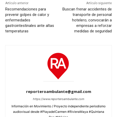
Artículo anterior
Artículo siguiente
Recomendaciones para
Buscan frenar accidentes de
prevenir golpes de calor y
transporte de personal
enfermedades
hotelero; convocarán a
gastrointestinales ante altas
empresas a reforzar
temperaturas
medidas de seguridad
reporteroambulante@gmail.com
https://www.reporteroambulante.com
Información en Movimiento / Proyecto independiente periodismo
audiovisual desde #PlayadelCarmen #RivieraMaya #Quintana