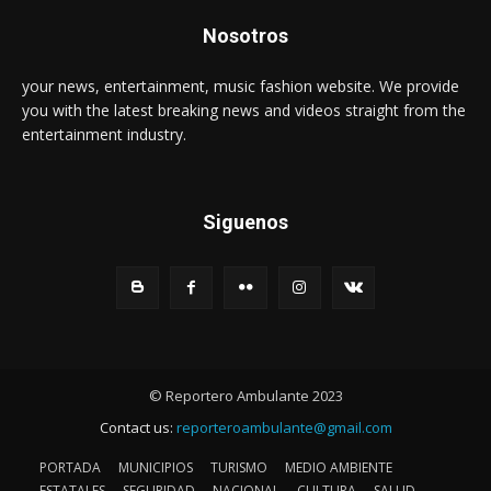
Nosotros
your news, entertainment, music fashion website. We provide
you with the latest breaking news and videos straight from the
entertainment industry.
Siguenos
© Reportero Ambulante 2023
Contact us:
reporteroambulante@gmail.com
PORTADA
MUNICIPIOS
TURISMO
MEDIO AMBIENTE
ESTATALES
SEGURIDAD
NACIONAL
CULTURA
SALUD