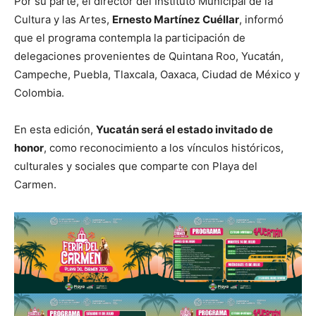
Por su parte, el director del Instituto Municipal de la
Cultura y las Artes,
Ernesto Martínez Cuéllar
, informó
que el programa contempla la participación de
delegaciones provenientes de Quintana Roo, Yucatán,
Campeche, Puebla, Tlaxcala, Oaxaca, Ciudad de México y
Colombia.
En esta edición,
Yucatán será el estado invitado de
honor
, como reconocimiento a los vínculos históricos,
culturales y sociales que comparte con Playa del
Carmen.