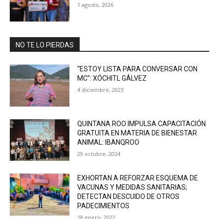
1 agosto, 2026
NO TE LO PIERDAS
“ESTOY LISTA PARA CONVERSAR CON
MC”: XÓCHITL GÁLVEZ
4 diciembre, 2023
QUINTANA ROO IMPULSA CAPACITACIÓN
GRATUITA EN MATERIA DE BIENESTAR
ANIMAL: IBANQROO
29 octubre, 2024
EXHORTAN A REFORZAR ESQUEMA DE
VACUNAS Y MEDIDAS SANITARIAS;
DETECTAN DESCUIDO DE OTROS
PADECIMIENTOS
18 enero, 2022