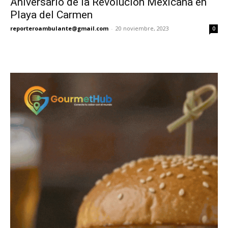
Aniversario de la Revolución Mexicana en
Playa del Carmen
reporteroambulante@gmail.com
-
20 noviembre, 2023
0