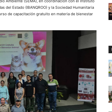
dio Ambiente (SEMA), en coordinación con el Instituto
das del Estado (IBANQROO) y la Sociedad Humanitaria
urso de capacitación gratuito en materia de bienestar