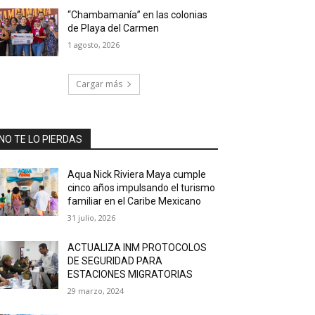
“Chambamanía” en las colonias
de Playa del Carmen
1 agosto, 2026
Cargar más
NO TE LO PIERDAS
Aqua Nick Riviera Maya cumple
cinco años impulsando el turismo
familiar en el Caribe Mexicano
31 julio, 2026
ACTUALIZA INM PROTOCOLOS
DE SEGURIDAD PARA
ESTACIONES MIGRATORIAS
29 marzo, 2024