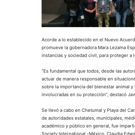
Acorde a lo establecido en el Nuevo Acuerd
promueve la gobernadora Mara Lezama Espin
instancias y sociedad civil, para proteger a
“Es fundamental que todos, desde las autor
actuar de manera responsable en situacione
sobre la importancia del bienestar animal y 
involucradas en su protección”, destacó Jav
Se llevó a cabo en Chetumal y Playa del Car
de autoridades estatales, municipales, médic
académico y público en general, fue impart
Society International -México, Claudia Edw