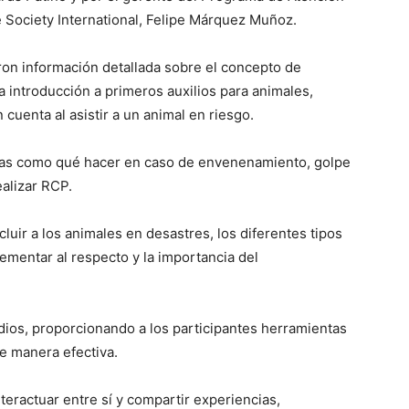
 Society International, Felipe Márquez Muñoz.
eron información detallada sobre el concepto de
a introducción a primeros auxilios para animales,
cuenta al asistir a un animal en riesgo.
icas como qué hacer en caso de envenenamiento, golpe
ealizar RCP.
uir a los animales en desastres, los diferentes tipos
mentar al respecto y la importancia del
dios, proporcionando a los participantes herramientas
de manera efectiva.
teractuar entre sí y compartir experiencias,