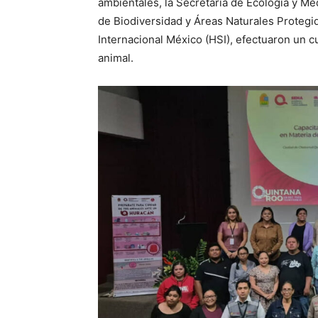
ambientales, la Secretaría de Ecología y Me
de Biodiversidad y Áreas Naturales Protegi
Internacional México (HSI), efectuaron un c
animal.