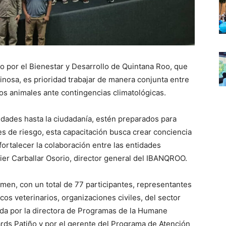
o por el Bienestar y Desarrollo de Quintana Roo, que
osa, es prioridad trabajar de manera conjunta entre
 los animales ante contingencias climatológicas.
idades hasta la ciudadanía, estén preparados para
s de riesgo, esta capacitación busca crear conciencia
fortalecer la colaboración entre las entidades
ier Carballar Osorio, director general del IBANQROO.
men, con un total de 77 participantes, representantes
os veterinarios, organizaciones civiles, del sector
ida por la directora de Programas de la Humane
ards Patiño y por el gerente del Programa de Atención