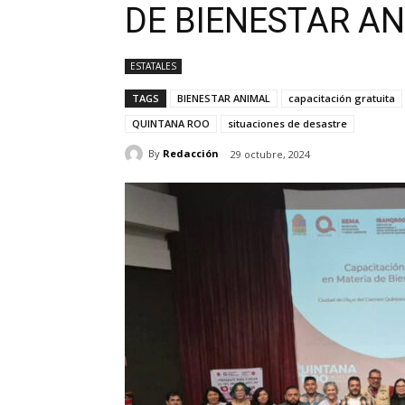
DE BIENESTAR A
ESTATALES
TAGS
BIENESTAR ANIMAL
capacitación gratuita
QUINTANA ROO
situaciones de desastre
By
Redacción
29 octubre, 2024