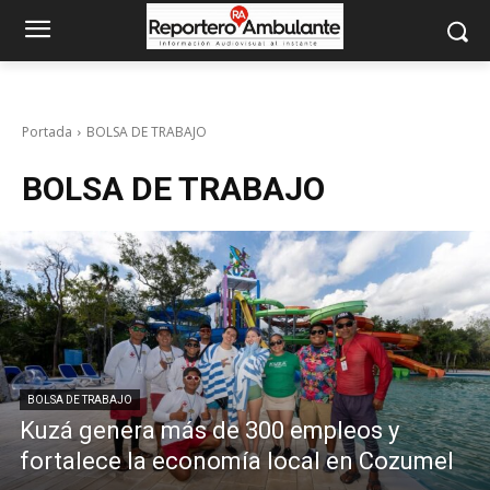
Portada
BOLSA DE TRABAJO
BOLSA DE TRABAJO
BOLSA DE TRABAJO
Kuzá genera más de 300 empleos y
fortalece la economía local en Cozumel