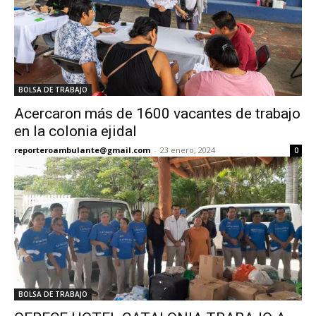
BOLSA DE TRABAJO
Acercaron más de 1600 vacantes de trabajo
en la colonia ejidal
reporteroambulante@gmail.com
-
23 enero, 2024
0
BOLSA DE TRABAJO