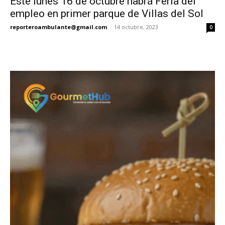
Éste lunes 16 de octubre habrá Feria del
empleo en primer parque de Villas del Sol
reporteroambulante@gmail.com
-
14 octubre, 2023
0