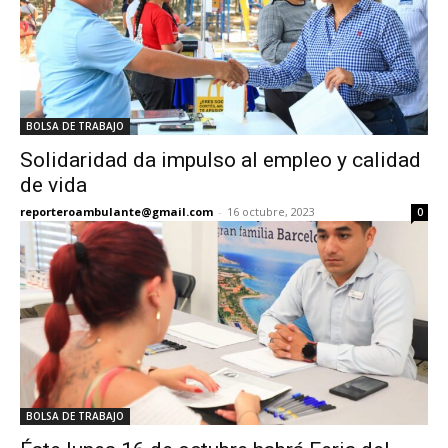
BOLSA DE TRABAJO
Solidaridad da impulso al empleo y calidad
de vida
reporteroambulante@gmail.com
-
16 octubre, 2023
0
BOLSA DE TRABAJO