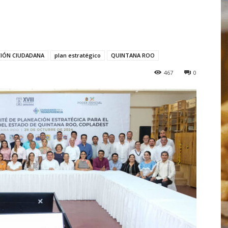
CIÓN CIUDADANA
plan estratégico
QUINTANA ROO
467
0