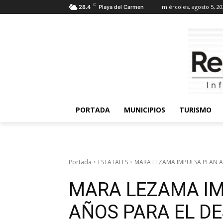
C
miércoles, agosto 5, 2
28.4
Playa del Carmen
PORTADA
MUNICIPIOS
TURISMO
Portada
ESTATALES
MARA LEZAMA IMPULSA PLAN A
MARA LEZAMA IM
AÑOS PARA EL D