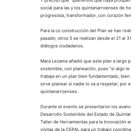
Y precisó que “queremos que haya prosperid
social para las y los quintanarroenses de h
progresista, transformador, con corazón fem
Para la co construcción del Plan se han real
pasado; otros 5 se realizan desde el 21 al
diálogos ciudadanos.
Mara Lezama añadió que este plan a largo pl
sostenible, con planeación, pues “si algo le
trabaja en un plan bien fundamentado, bien
sirve planear si nadie lo va a respetar; por
quintanarroenses.
Durante el evento se presentaron los avances
Desarrollo Sostenible del Estado de Quinta
Taller de Herramientas para la Innovación en
visitas de la CEPAL para un trabajo coordina