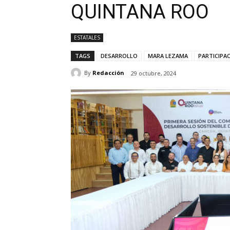
QUINTANA ROO
ESTATALES
TAGS
DESARROLLO
MARA LEZAMA
PARTICIPA
By
Redacción
29 octubre, 2024