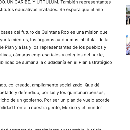
QROO. UNICARIBE, Y UTTULUM. También representantes
titutos educativos invitados. Se espera que el año
 bases del futuro de Quintana Roo es una misión que
yuntamientos, los órganos autónomos, al titular de la
e Plan y a las y los representantes de los pueblos y
tivas, cámaras empresariales y colegios del norte,
ibilidad de sumar a la ciudadanía en el Plan Estratégico
ado, co-creado, ampliamente socializado. Que dé
petado y defendido, por las y los quintanarroenses,
richo de un gobierno. Por ser un plan de vuelo acorde
bilidad frente a nuestra gente, México y el mundo”