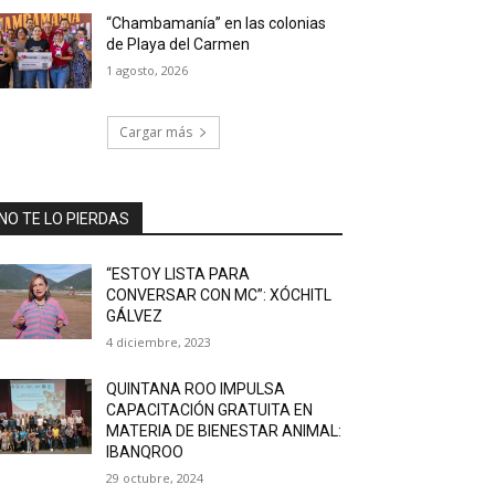
“Chambamanía” en las colonias
de Playa del Carmen
1 agosto, 2026
Cargar más
NO TE LO PIERDAS
“ESTOY LISTA PARA
CONVERSAR CON MC”: XÓCHITL
GÁLVEZ
4 diciembre, 2023
QUINTANA ROO IMPULSA
CAPACITACIÓN GRATUITA EN
MATERIA DE BIENESTAR ANIMAL:
IBANQROO
29 octubre, 2024