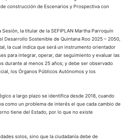
es de construcción de Escenarios y Prospectiva con
 Sesión, la titular de la SEFIPLAN Martha Parroquín
 el Desarrollo Sostenible de Quintana Roo 2025 – 2050,
al, la cual indica que será un instrumento orientador
es para integrar, operar, dar seguimiento y evaluar las
pios durante al menos 25 años; y debe ser observado
dicial, los Órganos Públicos Autónomos y los
gico a largo plazo se identifica desde 2018, cuando
rva como un problema de interés el que cada cambio de
erno tiene del Estado, por lo que no existe
idades solos, sino que la ciudadanía debe de