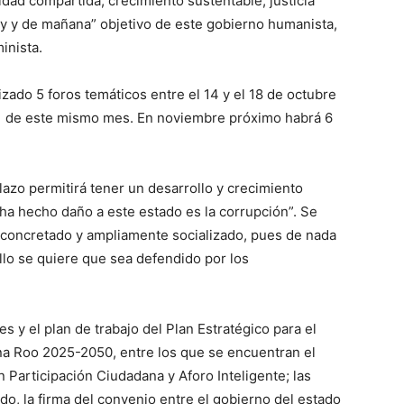
ad compartida, crecimiento sustentable, justicia
oy y de mañana” objetivo de este gobierno humanista,
inista.
izado 5 foros temáticos entre el 14 y el 18 de octubre
 31 de este mismo mes. En noviembre próximo habrá 6
azo permitirá tener un desarrollo y crecimiento
 ha hecho daño a este estado es la corrupción”. Se
 concretado y ampliamente socializado, pues de nada
 ello se quiere que sea defendido por los
 y el plan de trabajo del Plan Estratégico para el
na Roo 2025-2050, entre los que se encuentran el
 Participación Ciudadana y Aforo Inteligente; las
do, la firma del convenio entre el gobierno del estado