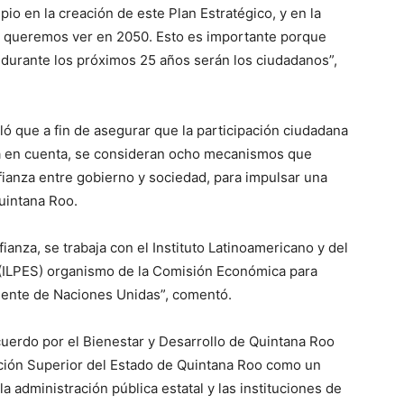
io en la creación de este Plan Estratégico, y en la
ue queremos ver en 2050. Esto es importante porque
 durante los próximos 25 años serán los ciudadanos”,
ó que a fin de asegurar que la participación ciudadana
da en cuenta, se consideran ocho mecanismos que
fianza entre gobierno y sociedad, para impulsar una
Quintana Roo.
anza, se trabaja con el Instituto Latinoamericano y del
 (ILPES) organismo de la Comisión Económica para
iente de Naciones Unidas”, comentó.
uerdo por el Bienestar y Desarrollo de Quintana Roo
ación Superior del Estado de Quintana Roo como un
 administración pública estatal y las instituciones de