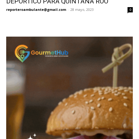
DEPORTICO PARA QUINTANA ROO
reporteroambulante@gmail.com
-
28 mayo, 2023
0