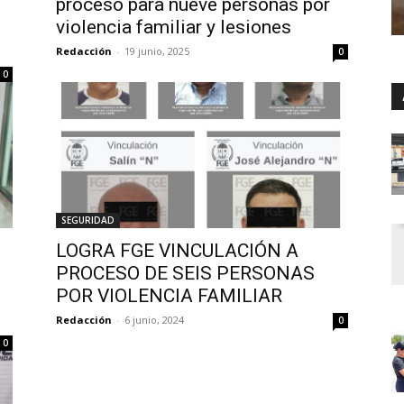
proceso para nueve personas por
violencia familiar y lesiones
Redacción
-
19 junio, 2025
0
0
SEGURIDAD
LOGRA FGE VINCULACIÓN A
PROCESO DE SEIS PERSONAS
POR VIOLENCIA FAMILIAR
Redacción
-
6 junio, 2024
0
0