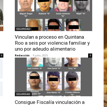
SEGURIDAD
Vinculan a proceso en Quintana
Roo a seis por violencia familiar y
uno por adeudo alimentario
Redacción
-
9 julio, 2025
0
0
SEGURIDAD
Consigue Fiscalía vinculación a