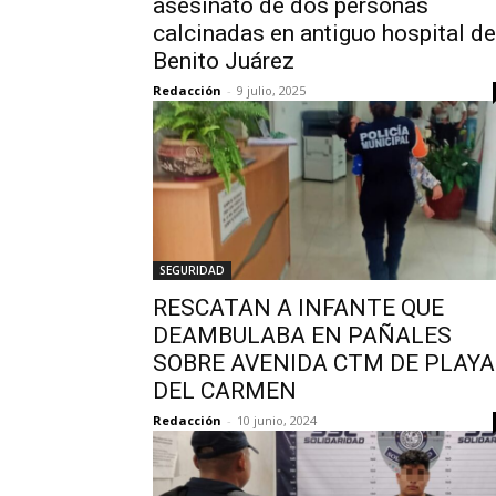
asesinato de dos personas
calcinadas en antiguo hospital de
Benito Juárez
Redacción
-
9 julio, 2025
SEGURIDAD
RESCATAN A INFANTE QUE
DEAMBULABA EN PAÑALES
SOBRE AVENIDA CTM DE PLAYA
DEL CARMEN
Redacción
-
10 junio, 2024