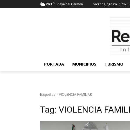
C
viernes, agosto 7, 2026
26.1
Playa del Carmen
PORTADA
MUNICIPIOS
TURISMO
Etiquetas
VIOLENCIA FAMILIAR
Tag:
VIOLENCIA FAMIL