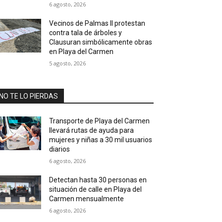
6 agosto, 2026
Vecinos de Palmas II protestan
contra tala de árboles y
Clausuran simbólicamente obras
en Playa del Carmen
5 agosto, 2026
NO TE LO PIERDAS
Transporte de Playa del Carmen
llevará rutas de ayuda para
mujeres y niñas a 30 mil usuarios
diarios
6 agosto, 2026
Detectan hasta 30 personas en
situación de calle en Playa del
Carmen mensualmente
6 agosto, 2026