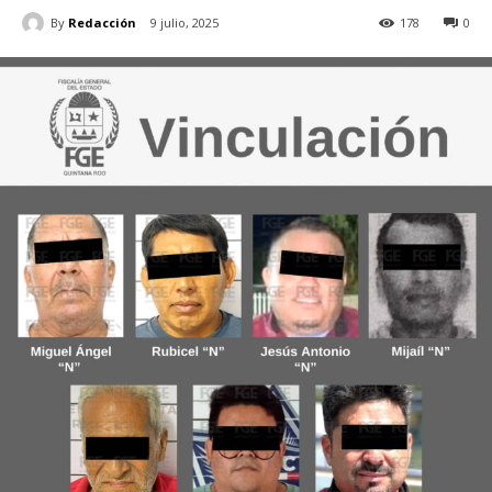
By
Redacción
9 julio, 2025
178
0