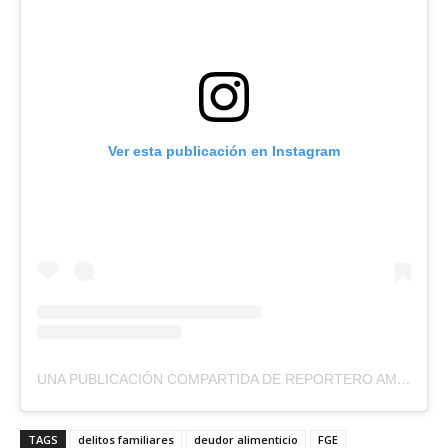
Ver esta publicación en Instagram
UNA PUBLICACIÓN COMPARTIDA DE REPORTERO AMBULANTE (@REPORTEROAMBULANTE)
TAGS
delitos familiares
deudor alimenticio
FGE