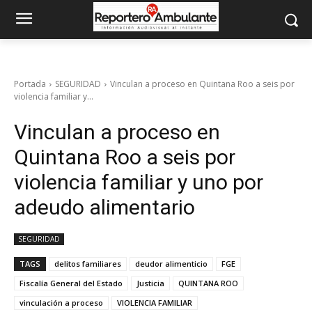
Portada
SEGURIDAD
Vinculan a proceso en Quintana Roo a seis por
violencia familiar y...
Vinculan a proceso en
Quintana Roo a seis por
violencia familiar y uno por
adeudo alimentario
SEGURIDAD
TAGS
delitos familiares
deudor alimenticio
FGE
Fiscalía General del Estado
Justicia
QUINTANA ROO
vinculación a proceso
VIOLENCIA FAMILIAR