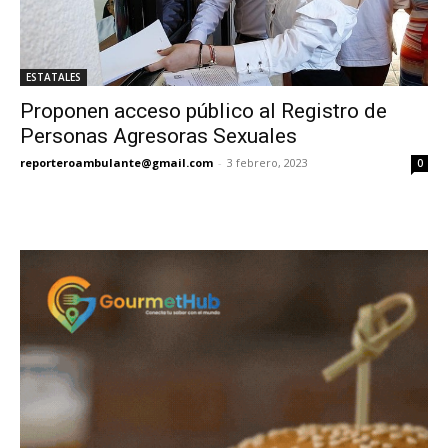
ESTATALES
Proponen acceso público al Registro de
Personas Agresoras Sexuales
reporteroambulante@gmail.com
-
3 febrero, 2023
0