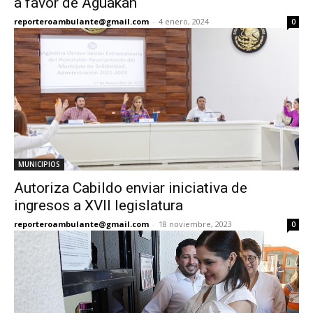
a favor de Aguakan
reporteroambulante@gmail.com
-
4 enero, 2024
0
MUNICIPIOS
Autoriza Cabildo enviar iniciativa de
ingresos a XVII legislatura
reporteroambulante@gmail.com
-
18 noviembre, 2023
0