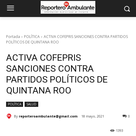
Portada
POLÍTICA
ACTIVA COFEPRIS SANCIONES CONTRA PARTIDOS
POLÍTICOS DE QUINTANA ROO
ACTIVA COFEPRIS
SANCIONES CONTRA
PARTIDOS POLÍTICOS DE
QUINTANA ROO
POLÍTICA
SALUD
By
reporteroambulante@gmail.com
18 mayo, 2021
0
1393