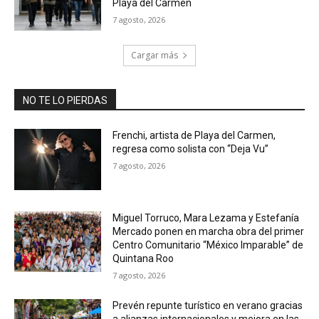
Playa del Carmen
7 agosto, 2026
Cargar más
NO TE LO PIERDAS
Frenchi, artista de Playa del Carmen,
regresa como solista con “Deja Vu”
7 agosto, 2026
Miguel Torruco, Mara Lezama y Estefanía
Mercado ponen en marcha obra del primer
Centro Comunitario “México Imparable” de
Quintana Roo
7 agosto, 2026
Prevén repunte turístico en verano gracias
a alianzas internacionales y mejora en las