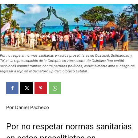
Por no respetar normas sanitarias en actos proselitistas en Cozumel, Solidaridad y
Tulum la representación de la Cofepris en zona centro de Quintana Roo emitió
sanciones administrativas contra partidos políticos, especialmente ante el riesgo de
regresar a rojo en el Semáforo Epidemiológico Estatal.
Por Daniel Pacheco
Por no respetar normas sanitarias