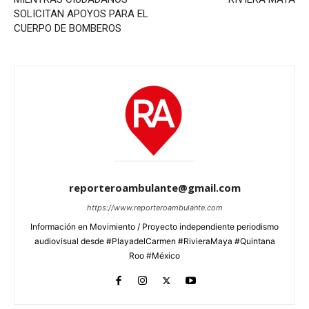
SOLICITAN APOYOS PARA EL
CUERPO DE BOMBEROS
reporteroambulante@gmail.com
https://www.reporteroambulante.com
Información en Movimiento / Proyecto independiente periodismo
audiovisual desde #PlayadelCarmen #RivieraMaya #Quintana
Roo #México