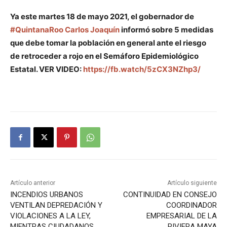
Ya este martes 18 de mayo 2021, el gobernador de
#QuintanaRoo
Carlos Joaquín
informó sobre 5 medidas
que debe tomar la población en general ante el riesgo
de retroceder a rojo en el Semáforo Epidemiológico
Estatal. VER VIDEO:
https://fb.watch/5zCX3NZhp3/
Artículo anterior
Artículo siguiente
INCENDIOS URBANOS
CONTINUIDAD EN CONSEJO
VENTILAN DEPREDACIÓN Y
COORDINADOR
VIOLACIONES A LA LEY,
EMPRESARIAL DE LA
MIENTRAS CIUDADANOS
RIVIERA MAYA