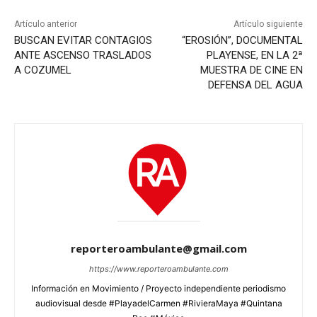
Artículo anterior
Artículo siguiente
BUSCAN EVITAR CONTAGIOS
“EROSIÓN”, DOCUMENTAL
ANTE ASCENSO TRASLADOS
PLAYENSE, EN LA 2ª
A COZUMEL
MUESTRA DE CINE EN
DEFENSA DEL AGUA
reporteroambulante@gmail.com
https://www.reporteroambulante.com
Información en Movimiento / Proyecto independiente periodismo
audiovisual desde #PlayadelCarmen #RivieraMaya #Quintana