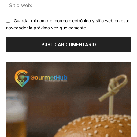
Sit
we
Guardar mi nombre, correo electrónico y sitio web en este
navegador la próxima vez que comente.