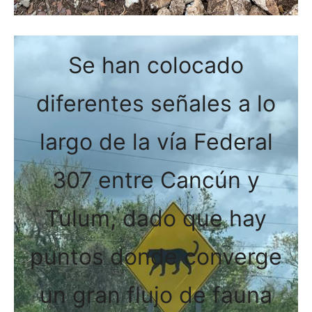
Se han colocado
diferentes señales a lo
largo de la vía Federal
307 entre Cancún y
Tulum, dado que hay
puntos donde converge
un gran flujo de fauna