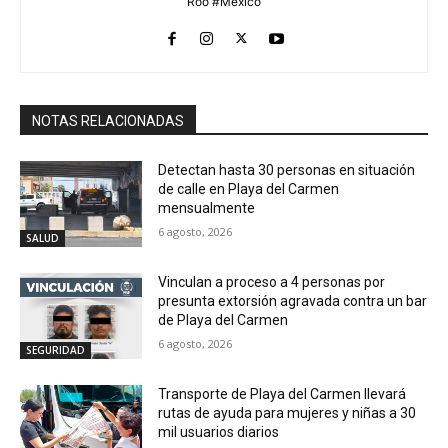
Roo #México
NOTAS RELACIONADAS
Detectan hasta 30 personas en situación
de calle en Playa del Carmen
mensualmente
6 agosto, 2026
SALUD
Vinculan a proceso a 4 personas por
presunta extorsión agravada contra un bar
de Playa del Carmen
6 agosto, 2026
SEGURIDAD
Transporte de Playa del Carmen llevará
rutas de ayuda para mujeres y niñas a 30
mil usuarios diarios