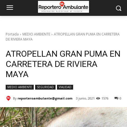
Portada
MEDIO AMBIENTE
ATROPELLAN GRAN PUMA EN CARRETERA
DE RIVIERA MAYA
ATROPELLAN GRAN PUMA EN
CARRETERA DE RIVIERA
MAYA
MEDIO AMBIENTE
SEGURIDAD
VIALIDAD
By
reporteroambulante@gmail.com
3 junio, 2021
1576
0