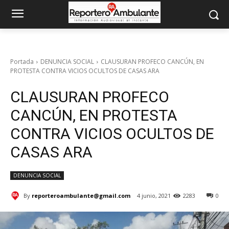
Portada
DENUNCIA SOCIAL
CLAUSURAN PROFECO CANCÚN, EN
PROTESTA CONTRA VICIOS OCULTOS DE CASAS ARA
CLAUSURAN PROFECO
CANCÚN, EN PROTESTA
CONTRA VICIOS OCULTOS DE
CASAS ARA
DENUNCIA SOCIAL
By
reporteroambulante@gmail.com
4 junio, 2021
2283
0