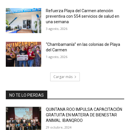
Refuerza Playa del Carmen atención
preventiva con 554 servicios de salud en
una semana
3 agosto, 2026
“Chambamanía” en las colonias de Playa
del Carmen
1 agosto, 2026
Cargar más
NO TE LO PIERDAS
QUINTANA ROO IMPULSA CAPACITACIÓN
GRATUITA EN MATERIA DE BIENESTAR
ANIMAL: IBANQROO
29 octubre, 2024