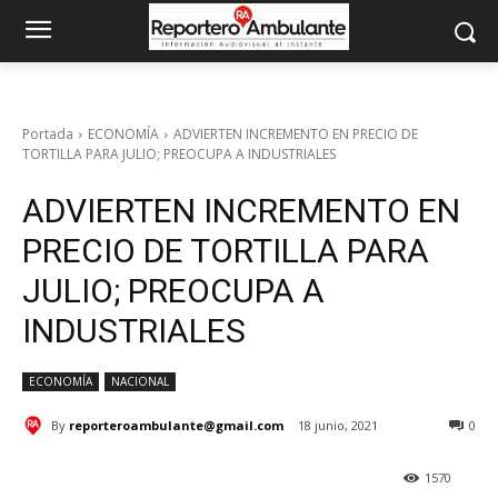
Portada
ECONOMÍA
ADVIERTEN INCREMENTO EN PRECIO DE
TORTILLA PARA JULIO; PREOCUPA A INDUSTRIALES
ADVIERTEN INCREMENTO EN
PRECIO DE TORTILLA PARA
JULIO; PREOCUPA A
INDUSTRIALES
ECONOMÍA
NACIONAL
By
reporteroambulante@gmail.com
18 junio, 2021
0
1570