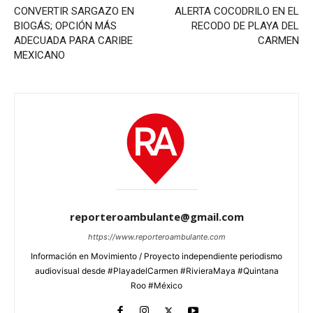
CONVERTIR SARGAZO EN
ALERTA COCODRILO EN EL
BIOGÁS; OPCIÓN MÁS
RECODO DE PLAYA DEL
ADECUADA PARA CARIBE
CARMEN
MEXICANO
reporteroambulante@gmail.com
https://www.reporteroambulante.com
Información en Movimiento / Proyecto independiente periodismo
audiovisual desde #PlayadelCarmen #RivieraMaya #Quintana
Roo #México