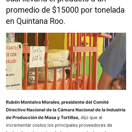
promedio de $15000 por tonelada
en Quintana Roo.
Rubén Montalvo Morales, presidente del Comité
Directivo Nacional de la Cámara Nacional de la Industria
de Producción de Masa y Tortillas,
dijo que al
incrementar costos los principales proveedores de