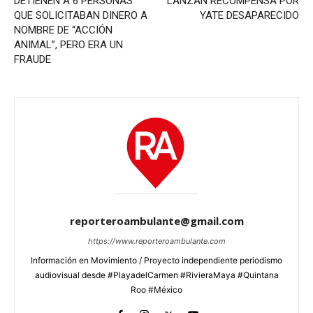
DETIENEN A 6 PERSONAS
LANZAN RECOMPENSA POR
QUE SOLICITABAN DINERO A
YATE DESAPARECIDO
NOMBRE DE “ACCIÓN
ANIMAL”, PERO ERA UN
FRAUDE
reporteroambulante@gmail.com
https://www.reporteroambulante.com
Información en Movimiento / Proyecto independiente periodismo
audiovisual desde #PlayadelCarmen #RivieraMaya #Quintana
Roo #México