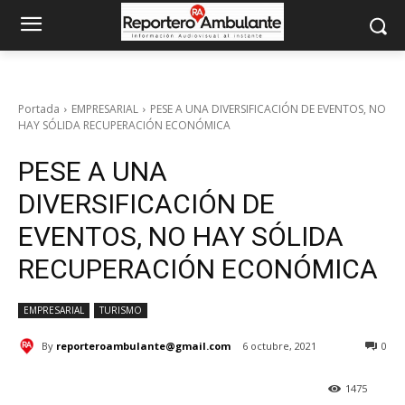
Portada
EMPRESARIAL
PESE A UNA DIVERSIFICACIÓN DE EVENTOS, NO
HAY SÓLIDA RECUPERACIÓN ECONÓMICA
PESE A UNA
DIVERSIFICACIÓN DE
EVENTOS, NO HAY SÓLIDA
RECUPERACIÓN ECONÓMICA
EMPRESARIAL
TURISMO
By
reporteroambulante@gmail.com
6 octubre, 2021
0
1475