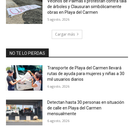
Vecinos de Palmas II protestan contra tala
de árboles y Clausuran simbólicamente
obras en Playa del Carmen
5 agosto, 2026
Cargar más
NO TE LO PIERDAS
Transporte de Playa del Carmen llevará
rutas de ayuda para mujeres y niñas a 30
mil usuarios diarios
6 agosto, 2026
Detectan hasta 30 personas en situación
de calle en Playa del Carmen
mensualmente
6 agosto, 2026