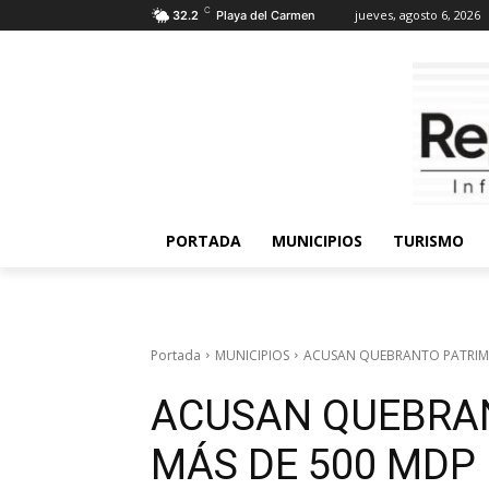
C
jueves, agosto 6, 2026
32.2
Playa del Carmen
PORTADA
MUNICIPIOS
TURISMO
Portada
MUNICIPIOS
ACUSAN QUEBRANTO PATRIMO
ACUSAN QUEBRAN
MÁS DE 500 MDP