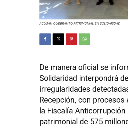
ACUSAN QUEBRANTO PATRIMONIAL EN SOLIDARIDAD
De manera oficial se info
Solidaridad interpondrá d
irregularidades detectada
Recepción, con procesos a
la Fiscalía Anticorrupció
patrimonial de 575 millon