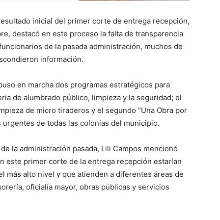
sultado inicial del primer corte de entrega recepción,
e, destacó en este proceso la falta de transparencia
 funcionarios de la pasada administración, muchos de
scondieron información.
 puso en marcha dos programas estratégicos para
ria de alumbrado público, limpieza y la seguridad; el
 limpieza de micro tiraderos y el segundo “Una Obra por
s urgentes de todas las colonias del municipio.
 de la administración pasada, Lili Campos mencionó
n este primer corte de la entrega recepción estarían
el más alto nivel y que atienden a diferentes áreas de
orería, oficialía mayor, obras públicas y servicios