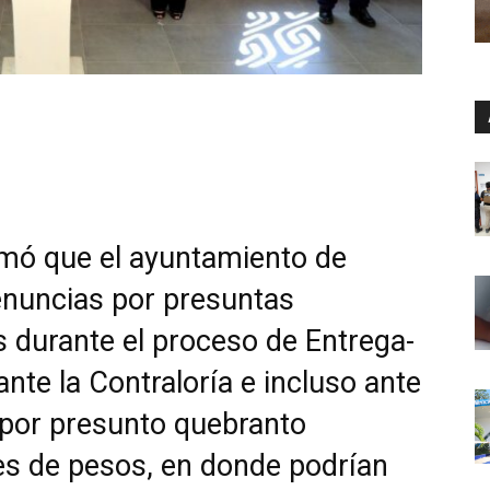
rmó que el ayuntamiento de
enuncias por presuntas
s durante el proceso de Entrega-
nte la Contraloría e incluso ante
n por presunto quebranto
es de pesos, en donde podrían