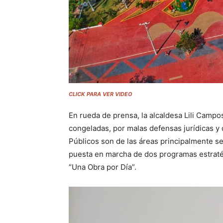
CLICK PARA VER VIDEO
En rueda de prensa, la alcaldesa Lili Camp
congeladas, por malas defensas jurídicas y 
Públicos son de las áreas principalmente s
puesta en marcha de dos programas estratég
“Una Obra por Día”.