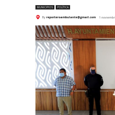
MUNICIPIOS
POLÍTICA
By
reporteroambulante@gmail.com
1 noviembr