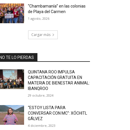
“Chambamanía” en las colonias
de Playa del Carmen
1 agosto, 2026
Cargar más
NO TE LO PIERDAS
QUINTANA ROO IMPULSA
CAPACITACIÓN GRATUITA EN
MATERIA DE BIENESTAR ANIMAL:
IBANQROO
29 octubre, 2024
“ESTOY LISTA PARA
CONVERSAR CON MC”: XÓCHITL
GÁLVEZ
4 diciembre, 2023