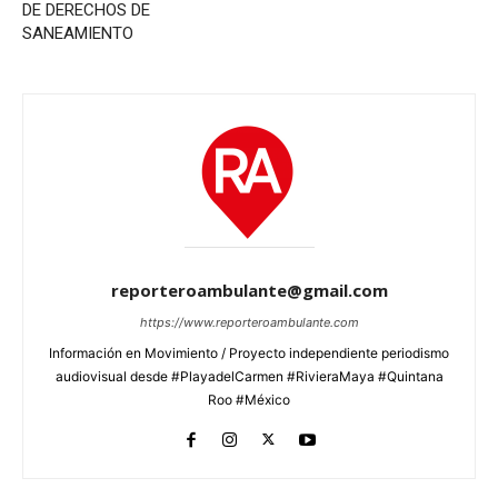
DE DERECHOS DE
SANEAMIENTO
reporteroambulante@gmail.com
https://www.reporteroambulante.com
Información en Movimiento / Proyecto independiente periodismo
audiovisual desde #PlayadelCarmen #RivieraMaya #Quintana
Roo #México