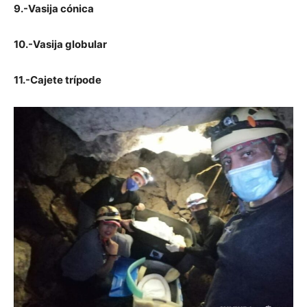
9.-Vasija cónica
10.-Vasija globular
11.-Cajete trípode