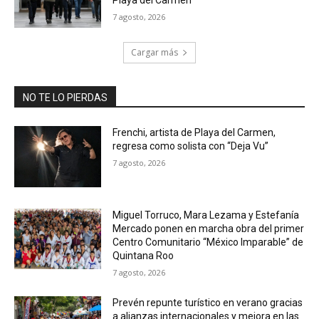
Playa del Carmen
7 agosto, 2026
Cargar más
NO TE LO PIERDAS
Frenchi, artista de Playa del Carmen,
regresa como solista con “Deja Vu”
7 agosto, 2026
Miguel Torruco, Mara Lezama y Estefanía
Mercado ponen en marcha obra del primer
Centro Comunitario “México Imparable” de
Quintana Roo
7 agosto, 2026
Prevén repunte turístico en verano gracias
a alianzas internacionales y mejora en las