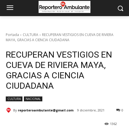
Portada
CULTURA
RECUPERAN VESTIGIOS EN CUEVA DE RIVIERA
MAYA, GRACIAS A CIENCIA CIUDADANA
RECUPERAN VESTIGIOS EN
CUEVA DE RIVIERA MAYA,
GRACIAS A CIENCIA
CIUDADANA
CULTURA
NACIONAL
By
reporteroambulante@gmail.com
9 diciembre, 2021
0
1362