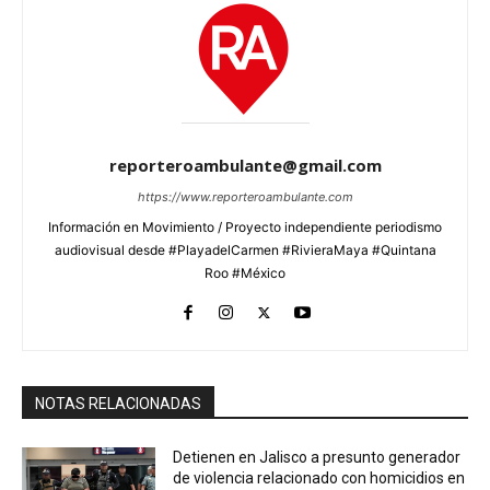
reporteroambulante@gmail.com
https://www.reporteroambulante.com
Información en Movimiento / Proyecto independiente periodismo
audiovisual desde #PlayadelCarmen #RivieraMaya #Quintana
Roo #México
NOTAS RELACIONADAS
Detienen en Jalisco a presunto generador
de violencia relacionado con homicidios en