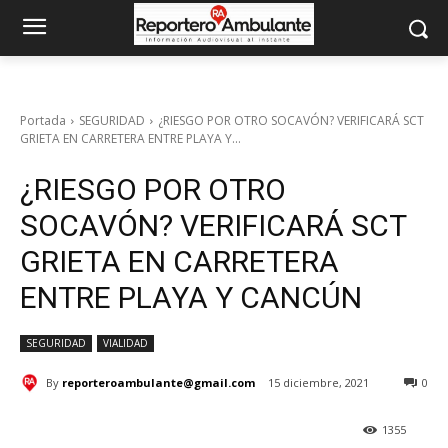
Portada
SEGURIDAD
¿RIESGO POR OTRO SOCAVÓN? VERIFICARÁ SCT
GRIETA EN CARRETERA ENTRE PLAYA Y...
¿RIESGO POR OTRO
SOCAVÓN? VERIFICARÁ SCT
GRIETA EN CARRETERA
ENTRE PLAYA Y CANCÚN
SEGURIDAD
VIALIDAD
By
reporteroambulante@gmail.com
15 diciembre, 2021
0
1355