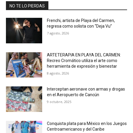
NO TE LO PIERDAS
Frenchi, artista de Playa del Carmen,
regresa como solista con “Deja Vu”
7 agosto, 2026
ARTETERAPIA EN PLAYA DEL CARMEN:
Recreo Cromático utiliza el arte como
herramienta de expresión y bienestar
8 agosto, 2026
Interceptan aeronave con armas y drogas
en el Aeropuerto de Cancún
9 octubre, 2025
Conquista plata para México en los Juegos
Centroamericanos y del Caribe