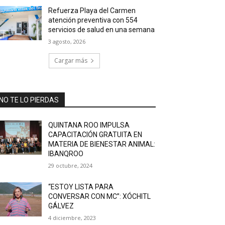
Refuerza Playa del Carmen
atención preventiva con 554
servicios de salud en una semana
3 agosto, 2026
Cargar más
NO TE LO PIERDAS
QUINTANA ROO IMPULSA
CAPACITACIÓN GRATUITA EN
MATERIA DE BIENESTAR ANIMAL:
IBANQROO
29 octubre, 2024
“ESTOY LISTA PARA
CONVERSAR CON MC”: XÓCHITL
GÁLVEZ
4 diciembre, 2023