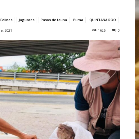
Felinos
Jaguares
Pasos de fauna
Puma
QUINTANA ROO
e, 2021
1626
0