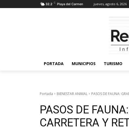
C
jueves, agosto 6, 2026
32.2
Playa del Carmen
PORTADA
MUNICIPIOS
TURISMO
Portada
BIENESTAR ANIMAL
PASOS DE FAUNA: GRA
PASOS DE FAUNA:
CARRETERA Y RE