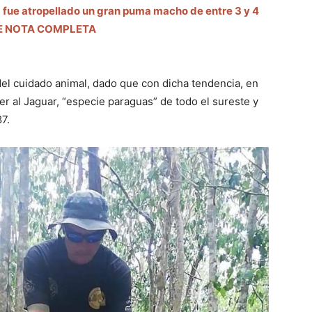
 fue atropellado un gran puma macho de entre 3 y 4
 LEE NOTA COMPLETA
del cuidado animal, dado que con dicha tendencia, en
r al Jaguar, “especie paraguas” de todo el sureste y
7.