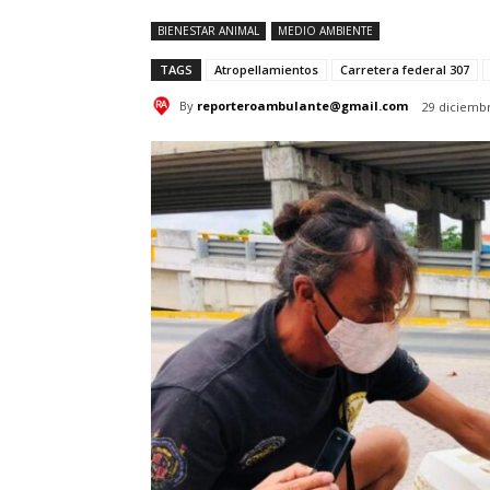
BIENESTAR ANIMAL
MEDIO AMBIENTE
TAGS
Atropellamientos
Carretera federal 307
By
reporteroambulante@gmail.com
29 diciembr