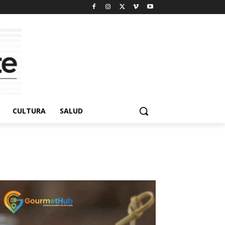
CULTURA
SALUD