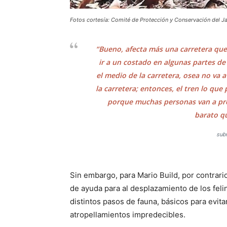
Fotos cortesía: Comité de Protección y Conservación del J
“Bueno, afecta más una carretera que 
ir a un costado en algunas partes de l
el medio de la carretera, osea no va a
la carretera; entonces, el tren lo que 
porque muchas personas van a pref
barato qu
subr
Sin embargo, para Mario Build, por contrari
de ayuda para al desplazamiento de los felin
distintos pasos de fauna, básicos para evita
atropellamientos impredecibles.