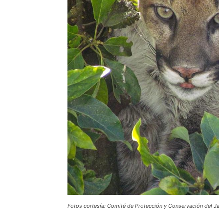
Fotos cortesía: Comité de Protección y Conservación del J