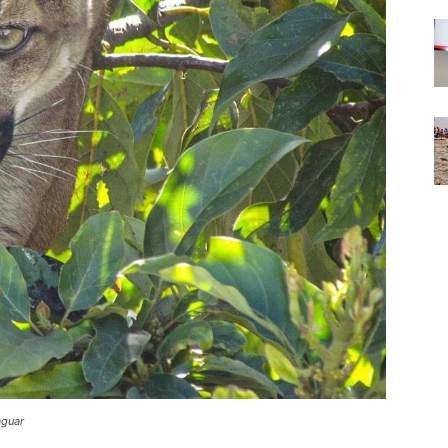
aguar