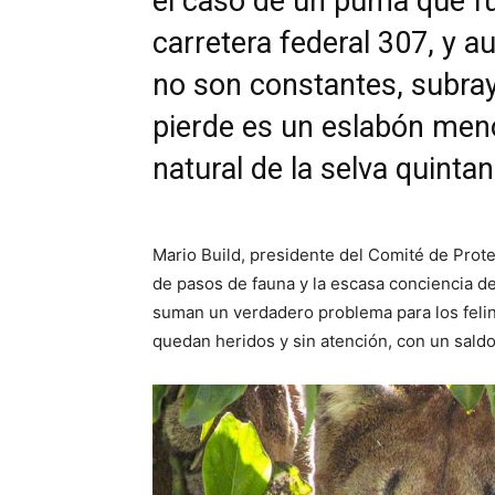
el caso de un puma que fu
carretera federal 307, y 
no son constantes, subra
pierde es un eslabón meno
natural de la selva quinta
Mario Build, presidente del Comité de Prote
de pasos de fauna y la escasa conciencia de 
suman un verdadero problema para los felin
quedan heridos y sin atención, con un saldo