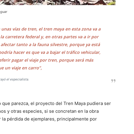
aguar
unas vías de tren, el tren maya en esta zona va a
a carretera federal y, en otras partes va a ir por
 afectar tanto a la fauna silvestre, porque ya está
podría hacer es que va a bajar el tráfico vehicular,
erir pagar el viaje por tren, porque será más
e un viaje en carro”,
ayó el especialista.
o que parezca, el proyecto del Tren Maya pudiera ser
os y otras especies, si se concretan en la obra
r la pérdida de ejemplares, principalmente por