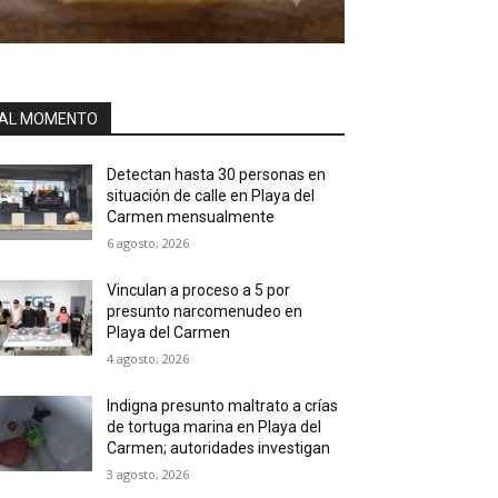
AL MOMENTO
Detectan hasta 30 personas en
situación de calle en Playa del
Carmen mensualmente
6 agosto, 2026
Vinculan a proceso a 5 por
presunto narcomenudeo en
Playa del Carmen
4 agosto, 2026
Indigna presunto maltrato a crías
de tortuga marina en Playa del
Carmen; autoridades investigan
3 agosto, 2026