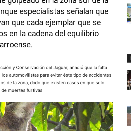
e golpeado en la zona sur de la
aunque especialistas señalan que
yan que cada ejemplar que se
s en la cadena del equilibrio
narroense.
cción y Conservación del Jaguar, añadió que la falta
los automovilistas para evitar éste tipo de accidentes,
os de la zona, dado que existen casos en que solo
 de muertes furtivas.