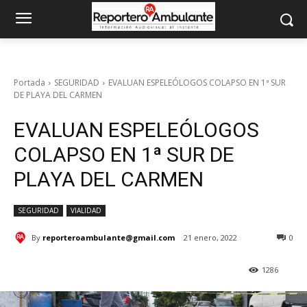
Portada
SEGURIDAD
EVALUAN ESPELEÓLOGOS COLAPSO EN 1ª SUR
DE PLAYA DEL CARMEN
EVALUAN ESPELEÓLOGOS
COLAPSO EN 1ª SUR DE
PLAYA DEL CARMEN
SEGURIDAD
VIALIDAD
By
reporteroambulante@gmail.com
21 enero, 2022
0
1286