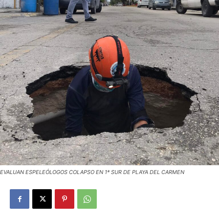
EVALUAN ESPELEÓLOGOS COLAPSO EN 1ª SUR DE PLAYA DEL CARMEN