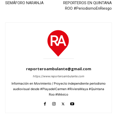
SEMÁFORO NARANJA
REPORTEROS EN QUINTANA
ROO #PeriodismoEnRiesgo
reporteroambulante@gmail.com
https://www.reporteroambulante.com
Información en Movimiento / Proyecto independiente periodismo
audiovisual desde #PlayadelCarmen #RivieraMaya #Quintana
Roo #México