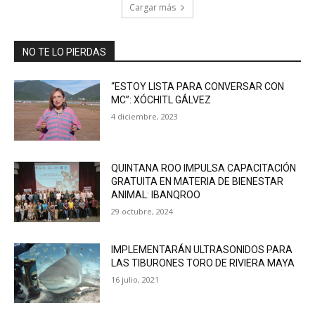
Cargar más
NO TE LO PIERDAS
“ESTOY LISTA PARA CONVERSAR CON
MC”: XÓCHITL GÁLVEZ
4 diciembre, 2023
QUINTANA ROO IMPULSA CAPACITACIÓN
GRATUITA EN MATERIA DE BIENESTAR
ANIMAL: IBANQROO
29 octubre, 2024
IMPLEMENTARÁN ULTRASONIDOS PARA
LAS TIBURONES TORO DE RIVIERA MAYA
16 julio, 2021