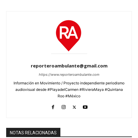
reporteroambulante@gmail.com
https://www.reporteroambulante.com
Información en Movimiento / Proyecto independiente periodismo
audiovisual desde #PlayadelCarmen #RivieraMaya #Quintana
Roo #México
NOTAS RELACIONADAS