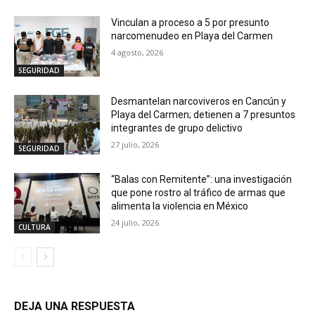
Vinculan a proceso a 5 por presunto
narcomenudeo en Playa del Carmen
4 agosto, 2026
SEGURIDAD
Desmantelan narcoviveros en Cancún y
Playa del Carmen; detienen a 7 presuntos
integrantes de grupo delictivo
27 julio, 2026
SEGURIDAD
“Balas con Remitente”: una investigación
que pone rostro al tráfico de armas que
alimenta la violencia en México
24 julio, 2026
CULTURA
DEJA UNA RESPUESTA