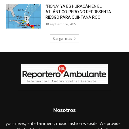
“FIONA” YA ES HURACÁN EN EL
ATLÁNTICO, PERO NO REPRESENTA
RIESGO PARA QUINTANA ROO
18 septiembre, 2022
Cargar más
Nosotros
your news, entertainment, music fashion website. We provide