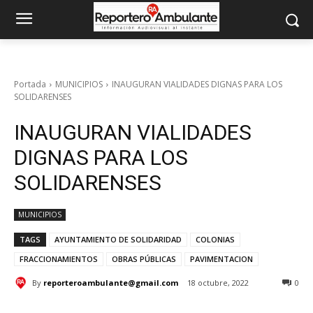
Portada
MUNICIPIOS
INAUGURAN VIALIDADES DIGNAS PARA LOS
SOLIDARENSES
INAUGURAN VIALIDADES
DIGNAS PARA LOS
SOLIDARENSES
MUNICIPIOS
TAGS
AYUNTAMIENTO DE SOLIDARIDAD
COLONIAS
FRACCIONAMIENTOS
OBRAS PÚBLICAS
PAVIMENTACION
By
reporteroambulante@gmail.com
18 octubre, 2022
0