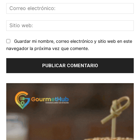
Co
ele
Sit
we
Guardar mi nombre, correo electrónico y sitio web en este
navegador la próxima vez que comente.