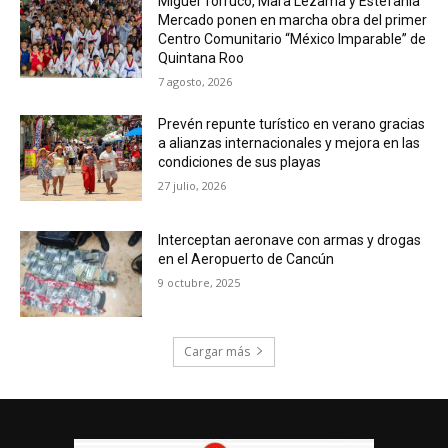
Miguel Torruco, Mara Lezama y Estefanía
Mercado ponen en marcha obra del primer
Centro Comunitario “México Imparable” de
Quintana Roo
7 agosto, 2026
Prevén repunte turístico en verano gracias
a alianzas internacionales y mejora en las
condiciones de sus playas
27 julio, 2026
Interceptan aeronave con armas y drogas
en el Aeropuerto de Cancún
9 octubre, 2025
Cargar más