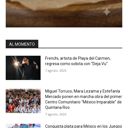
AL MOMENTO
Frenchi, artista de Playa del Carmen,
regresa como solista con “Deja Vu”
7 agosto, 2026
Miguel Torruco, Mara Lezama y Estefanía
Mercado ponen en marcha obra del primer
Centro Comunitario “México Imparable” de
Quintana Roo
7 agosto, 2026
Conquista plata para México en los Juegos