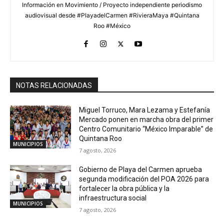
Información en Movimiento / Proyecto independiente periodismo
audiovisual desde #PlayadelCarmen #RivieraMaya #Quintana
Roo #México
NOTAS RELACIONADAS
Miguel Torruco, Mara Lezama y Estefanía
Mercado ponen en marcha obra del primer
Centro Comunitario “México Imparable” de
Quintana Roo
MUNICIPIOS
7 agosto, 2026
Gobierno de Playa del Carmen aprueba
segunda modificación del POA 2026 para
fortalecer la obra pública y la
infraestructura social
MUNICIPIOS
7 agosto, 2026