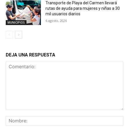
Transporte de Playa del Carmen llevará
rutas de ayuda para mujeres y niñas a 30
mil usuarios diarios
6 agosto, 2026
MUNICIPIOS
DEJA UNA RESPUESTA
Comentario:
No