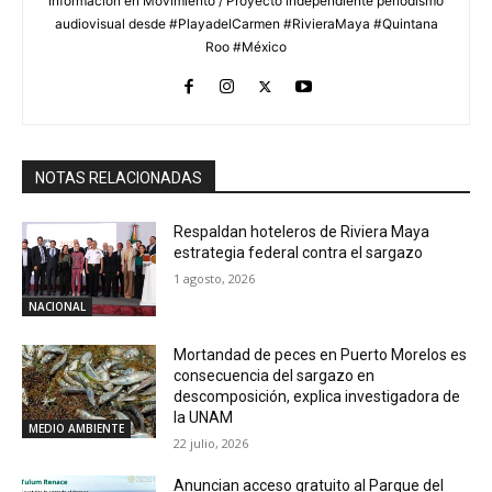
Información en Movimiento / Proyecto independiente periodismo
audiovisual desde #PlayadelCarmen #RivieraMaya #Quintana
Roo #México
NOTAS RELACIONADAS
Respaldan hoteleros de Riviera Maya
estrategia federal contra el sargazo
1 agosto, 2026
NACIONAL
Mortandad de peces en Puerto Morelos es
consecuencia del sargazo en
descomposición, explica investigadora de
la UNAM
MEDIO AMBIENTE
22 julio, 2026
Anuncian acceso gratuito al Parque del