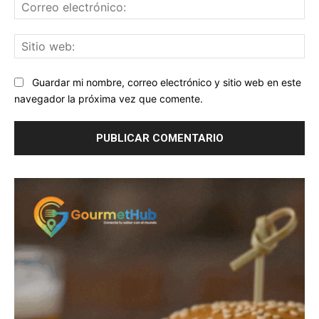
Co
ele
Sit
we
Guardar mi nombre, correo electrónico y sitio web en este
navegador la próxima vez que comente.