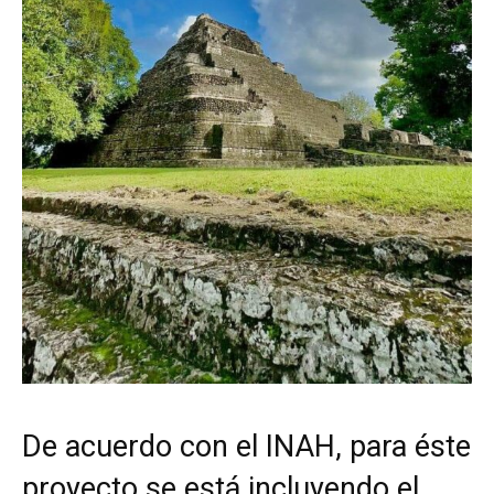
De acuerdo con el INAH, para éste
proyecto se está incluyendo el