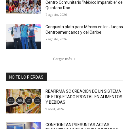
Centro Comunitario “México Imparable” de
Quintana Roo
7 agosto, 2026
Conquista plata para México en los Juegos
Centroamericanos y del Caribe
7 agosto, 2026
Cargar más
NO TE LO PIERDAS
REAFIRMA SC CREACIÓN DE UN SISTEMA
DE ETIQUETADO FRONTAL EN ALIMENTOS
Y BEBIDAS
9 abril, 2024
CONFRONTAN PRESUNTAS ACTAS