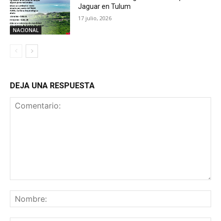
Jaguar en Tulum
17 julio, 2026
NACIONAL
DEJA UNA RESPUESTA
Comentario:
No