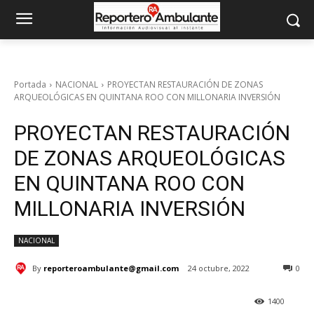
Portada
NACIONAL
PROYECTAN RESTAURACIÓN DE ZONAS
ARQUEOLÓGICAS EN QUINTANA ROO CON MILLONARIA INVERSIÓN
PROYECTAN RESTAURACIÓN
DE ZONAS ARQUEOLÓGICAS
EN QUINTANA ROO CON
MILLONARIA INVERSIÓN
NACIONAL
By
reporteroambulante@gmail.com
24 octubre, 2022
0
1400