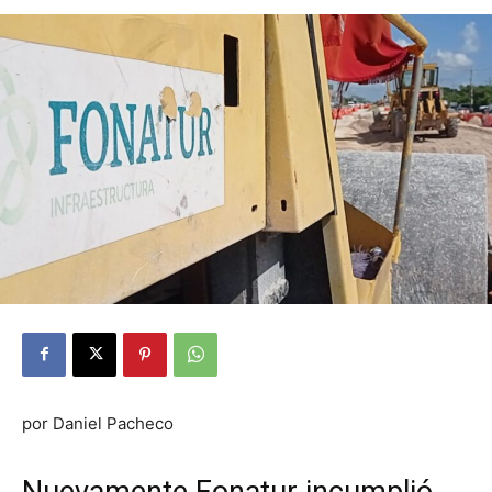
por Daniel Pacheco
Nuevamente Fonatur incumplió