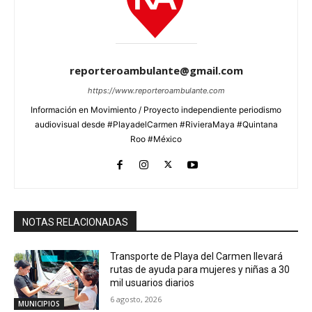
reporteroambulante@gmail.com
https://www.reporteroambulante.com
Información en Movimiento / Proyecto independiente periodismo
audiovisual desde #PlayadelCarmen #RivieraMaya #Quintana
Roo #México
NOTAS RELACIONADAS
Transporte de Playa del Carmen llevará
rutas de ayuda para mujeres y niñas a 30
mil usuarios diarios
6 agosto, 2026
MUNICIPIOS