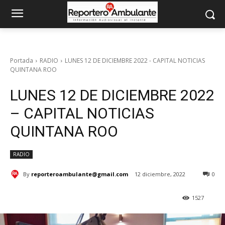
Portada
RADIO
LUNES 12 DE DICIEMBRE 2022 - CAPITAL NOTICIAS
QUINTANA ROO
LUNES 12 DE DICIEMBRE 2022
– CAPITAL NOTICIAS
QUINTANA ROO
RADIO
By
reporteroambulante@gmail.com
12 diciembre, 2022
0
1527