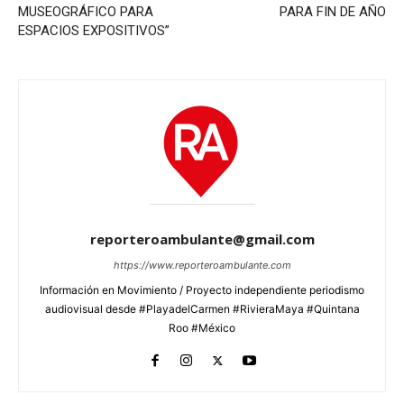
MUSEOGRÁFICO PARA
PARA FIN DE AÑO
ESPACIOS EXPOSITIVOS”
reporteroambulante@gmail.com
https://www.reporteroambulante.com
Información en Movimiento / Proyecto independiente periodismo
audiovisual desde #PlayadelCarmen #RivieraMaya #Quintana
Roo #México