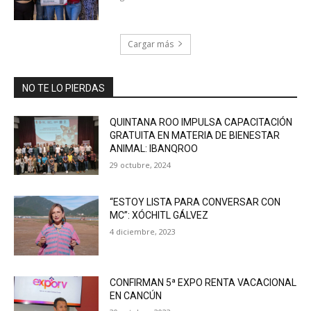
Cargar más
NO TE LO PIERDAS
QUINTANA ROO IMPULSA CAPACITACIÓN
GRATUITA EN MATERIA DE BIENESTAR
ANIMAL: IBANQROO
29 octubre, 2024
“ESTOY LISTA PARA CONVERSAR CON
MC”: XÓCHITL GÁLVEZ
4 diciembre, 2023
CONFIRMAN 5ª EXPO RENTA VACACIONAL
EN CANCÚN