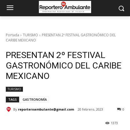
Portada
TURISMO
PRESENTAN 2º FESTIVAL GASTRONÓMICO DEL
CARIBE MEXICANO
PRESENTAN 2º FESTIVAL
GASTRONÓMICO DEL CARIBE
MEXICANO
TURISMO
TAGS
GASTRONOMÍA
By
reporteroambulante@gmail.com
20 febrero, 2023
0
1373