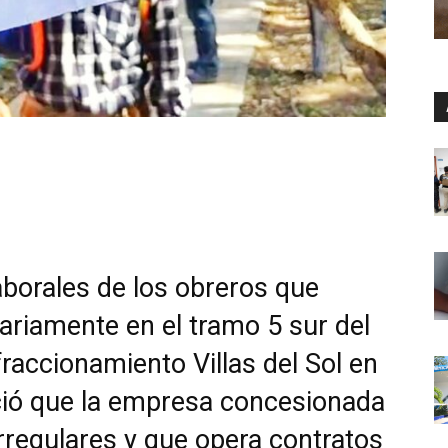
aborales de los obreros que
iariamente en el tramo 5 sur del
fraccionamiento Villas del Sol en
ció que la empresa concesionada
irregulares y que opera contratos