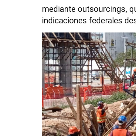
mediante outsourcings, q
indicaciones federales d