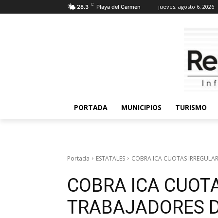
C
jueves, agosto 6, 2026
28.3
Playa del Carmen
PORTADA
MUNICIPIOS
TURISMO
Portada
ESTATALES
COBRA ICA CUOTAS IRREGULAR
COBRA ICA CUOT
TRABAJADORES D