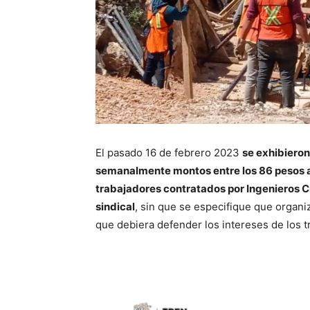
El pasado 16 de febrero 2023
se exhibiero
semanalmente montos entre los 86 pesos a 
trabajadores contratados por Ingenieros C
sindical
, sin que se especifique que organi
que debiera defender los intereses de los t