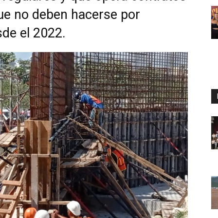
ue no deben hacerse por
esde el 2022.