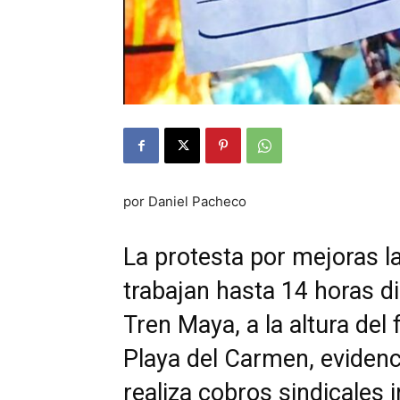
por Daniel Pacheco
La protesta por mejoras l
trabajan hasta 14 horas d
Tren Maya, a la altura del 
Playa del Carmen, eviden
realiza cobros sindicales 