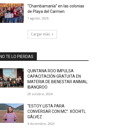
“Chambamanía” en las colonias
de Playa del Carmen
1 agosto, 2026
Cargar más
NO TE LO PIERDAS
QUINTANA ROO IMPULSA
CAPACITACIÓN GRATUITA EN
MATERIA DE BIENESTAR ANIMAL:
IBANQROO
29 octubre, 2024
“ESTOY LISTA PARA
CONVERSAR CON MC”: XÓCHITL
GÁLVEZ
4 diciembre, 2023