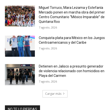
Miguel Torruco, Mara Lezama y Estefanía
Mercado ponen en marcha obra del primer
Centro Comunitario “México Imparable” de
Quintana Roo
7 agosto, 2026
Conquista plata para México en los Juegos
Centroamericanos y del Caribe
7 agosto, 2026
Detienen en Jalisco a presunto generador
de violencia relacionado con homicidios en
Playa del Carmen
7 agosto, 2026
Cargar más
NO TE LO PIERDAS