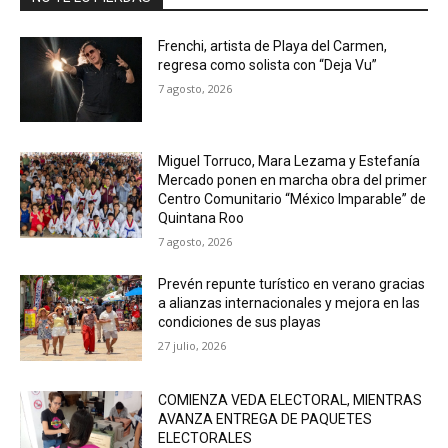
Frenchi, artista de Playa del Carmen,
regresa como solista con “Deja Vu”
7 agosto, 2026
Miguel Torruco, Mara Lezama y Estefanía
Mercado ponen en marcha obra del primer
Centro Comunitario “México Imparable” de
Quintana Roo
7 agosto, 2026
Prevén repunte turístico en verano gracias
a alianzas internacionales y mejora en las
condiciones de sus playas
27 julio, 2026
COMIENZA VEDA ELECTORAL, MIENTRAS
AVANZA ENTREGA DE PAQUETES
ELECTORALES