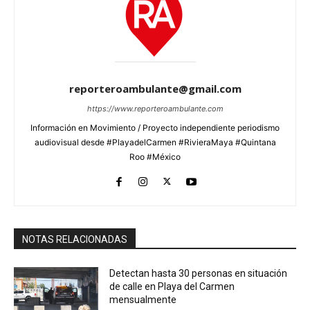
reporteroambulante@gmail.com
https://www.reporteroambulante.com
Información en Movimiento / Proyecto independiente periodismo
audiovisual desde #PlayadelCarmen #RivieraMaya #Quintana
Roo #México
NOTAS RELACIONADAS
Detectan hasta 30 personas en situación
de calle en Playa del Carmen
mensualmente