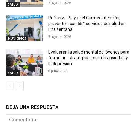
6 agosto, 2026
SALUD
Refuerza Playa del Carmen atención
preventiva con 554 servicios de salud en
una semana
3 agosto, 2026
MUNICIPIOS
Evaluarán la salud mental de jóvenes para
formular estrategias contra la ansiedad y
la depresión
8 julio, 2026
SALUD
DEJA UNA RESPUESTA