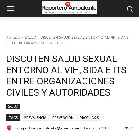
Portada
SALUD
DISCUTEN SALUD SEXUAL ENTORNO AL VIH, SIDA E
ITS ENTRE ORGANIZACIONES CIVILES...
DISCUTEN SALUD SEXUAL
ENTORNO AL VIH, SIDA E ITS
ENTRE ORGANIZACIONES
CIVILES Y AUTORIDADES
SALUD
TAGS
PREVALENCIA
PREVENCIÓN
PROFILAXIS
By
reporteroambulante@gmail.com
3 marzo, 2023
0