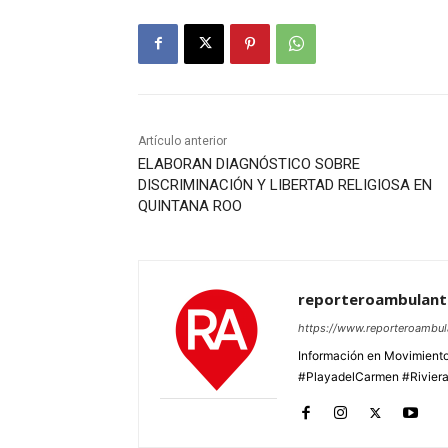
Artículo anterior
ELABORAN DIAGNÓSTICO SOBRE
DISCRIMINACIÓN Y LIBERTAD RELIGIOSA EN
QUINTANA ROO
reporteroambulan
https://www.reporteroambu
Información en Movimiento
#PlayadelCarmen #Rivier