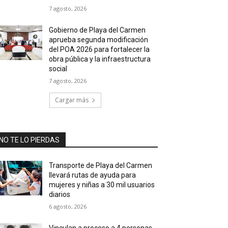
7 agosto, 2026
Gobierno de Playa del Carmen
aprueba segunda modificación
del POA 2026 para fortalecer la
obra pública y la infraestructura
social
7 agosto, 2026
Cargar más
NO TE LO PIERDAS
Transporte de Playa del Carmen
llevará rutas de ayuda para
mujeres y niñas a 30 mil usuarios
diarios
6 agosto, 2026
Vinculan a proceso a 4 personas