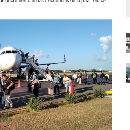
del incremento en las frecuencias de la ruta Toluca-