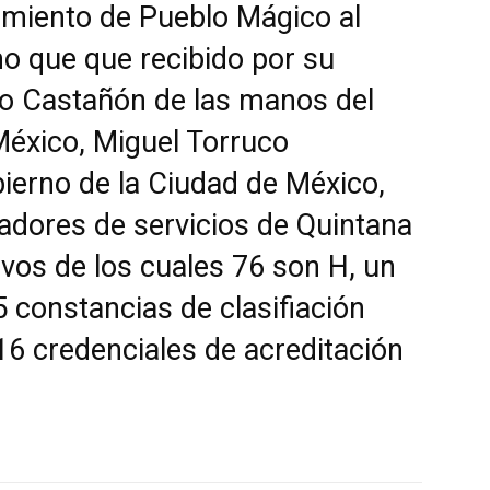
amiento de Pueblo Mágico al
o que que recibido por su
go Castañón de las manos del
México, Miguel Torruco
ierno de la Ciudad de México,
adores de servicios de Quintana
ivos de los cuales 76 son H, un
5 constancias de clasifiación
y 16 credenciales de acreditación