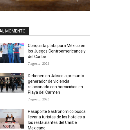
AL MOMENTO
Conquista plata para México en
los Juegos Centroamericanos y
del Caribe
7 agosto, 2026
Detienen en Jalisco a presunto
generador de violencia
relacionado con homicidios en
Playa del Carmen
7 agosto, 2026
Pasaporte Gastronómico busca
llevar a turistas de los hoteles a
los restaurantes del Caribe
Mexicano