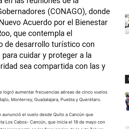
en las reuniones de la
 Gobernadores (CONAGO), donde
 Nuevo Acuerdo por el Bienestar
Roo, que contempla el
 de desarrollo turístico con
 para cuidar y proteger a la
eridad sea compartida con las y
se logró aumentar frecuencias aéreas de cinco vuelos
Bajío, Monterrey, Guadalajara, Puebla y Querétaro.
 aununció el vuelo desde Quito a Cancún que
uta Los Cabos- Cancún, que inicia el 18 de mayo con