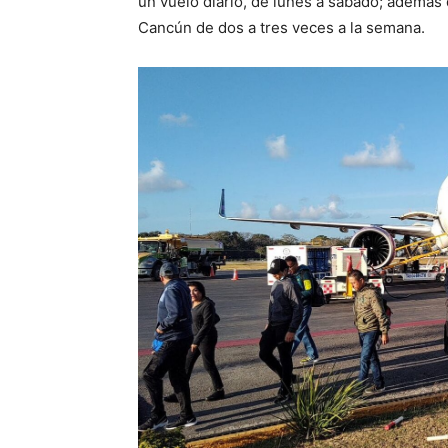
un vuelo diario, de lunes a sábado; además 
Cancún de dos a tres veces a la semana.