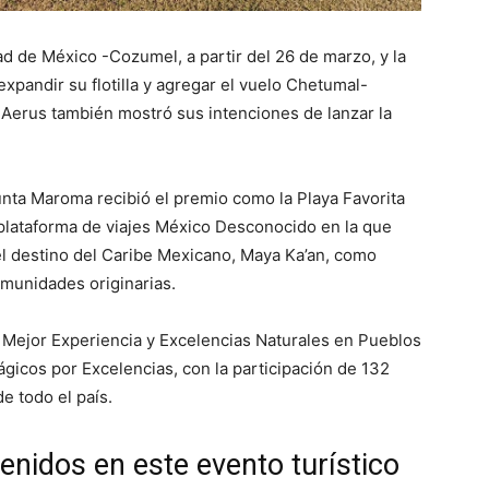
ad de México -Cozumel, a partir del 26 de marzo, y la
xpandir su flotilla y agregar el vuelo Chetumal-
Aerus también mostró sus intenciones de lanzar la
unta Maroma recibió el premio como la Playa Favorita
 plataforma de viajes México Desconocido en la que
l destino del Caribe Mexicano, Maya Ka’an, como
omunidades originarias.
 Mejor Experiencia y Excelencias Naturales en Pueblos
gicos por Excelencias, con la participación de 132
e todo el país.
enidos en este evento turístico