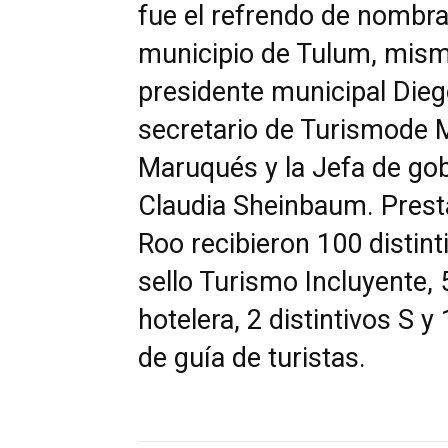
fue el refrendo de nombr
municipio de Tulum, mism
presidente municipal Die
secretario de Turismode 
Maruqués y la Jefa de gob
Claudia Sheinbaum. Prest
Roo recibieron 100 distint
sello Turismo Incluyente, 
hotelera, 2 distintivos S 
de guía de turistas.