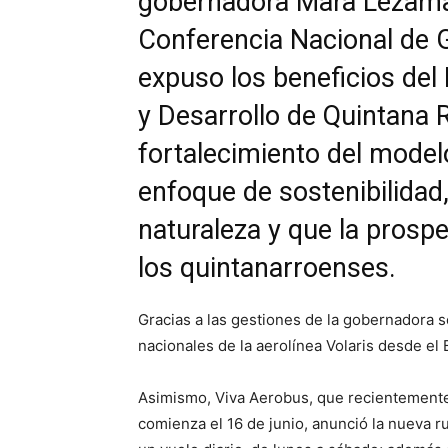
gobernadora Mara Lezama 
Conferencia Nacional de
expuso los beneficios del
y Desarrollo de Quintana 
fortalecimiento del modelo
enfoque de sostenibilidad,
naturaleza y que la prosp
los quintanarroenses.
Gracias a las gestiones de la gobernadora 
nacionales de la aerolínea Volaris desde el 
Asimismo, Viva Aerobus, que recientemente
comienza el 16 de junio, anunció la nueva r