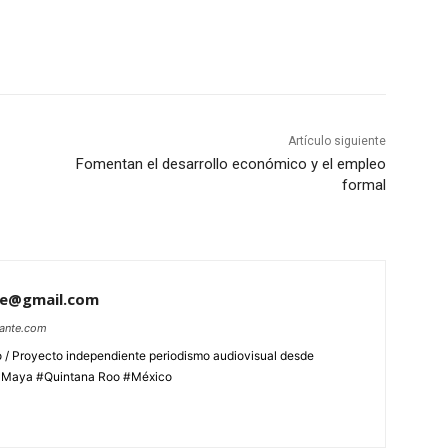
Artículo siguiente
Fomentan el desarrollo económico y el empleo
formal
te@gmail.com
lante.com
 / Proyecto independiente periodismo audiovisual desde
aMaya #Quintana Roo #México