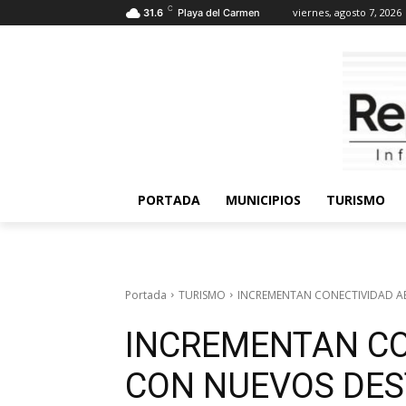
C
viernes, agosto 7, 2026
31.6
Playa del Carmen
PORTADA
MUNICIPIOS
TURISMO
Portada
TURISMO
INCREMENTAN CONECTIVIDAD AÉ
INCREMENTAN CO
CON NUEVOS DES