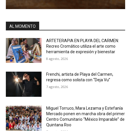
AL MOMENTO
ARTETERAPIA EN PLAYA DEL CARMEN:
Recreo Cromático utiliza el arte como
herramienta de expresión y bienestar
8 agosto, 2026
Frenchi, artista de Playa del Carmen,
regresa como solista con “Deja Vu”
7 agosto, 2026
Miguel Torruco, Mara Lezama y Estefanía
Mercado ponen en marcha obra del primer
Centro Comunitario “México Imparable” de
Quintana Roo