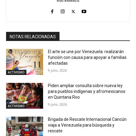
Roo #México
NOTAS RELACIONADAS
El arte se une por Venezuela: realizarán
función con causa para apoyar a familias
afectadas
9 julio, 2026
ACTIVISMO
Piden ampliar consulta sobre nueva ley
para pueblos indígenas y afromexicanos
en Quintana Roo
9 julio, 2026
ACTIVISMO
Brigada de Rescate Internacional Cancún
viaja a Venezuela para búsqueda y
rescate