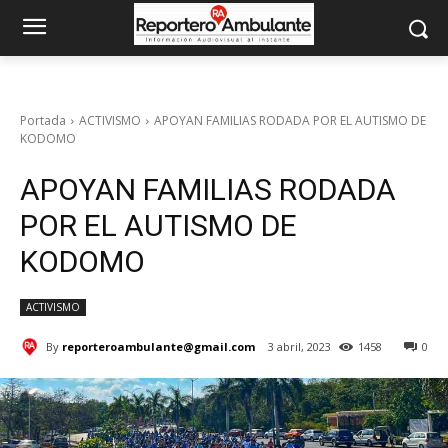
Portada
ACTIVISMO
APOYAN FAMILIAS RODADA POR EL AUTISMO DE
KODOMO
APOYAN FAMILIAS RODADA
POR EL AUTISMO DE
KODOMO
ACTIVISMO
By
reporteroambulante@gmail.com
3 abril, 2023
1458
0