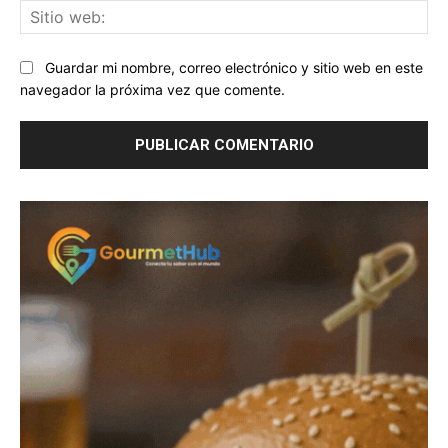
Sit
we
Guardar mi nombre, correo electrónico y sitio web en este
navegador la próxima vez que comente.