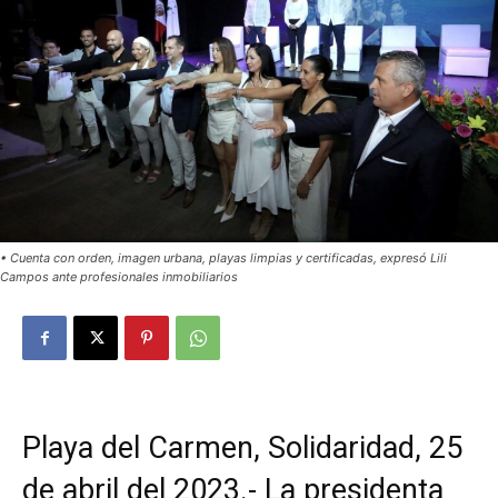
• Cuenta con orden, imagen urbana, playas limpias y certificadas, expresó Lili
Campos ante profesionales inmobiliarios
Playa del Carmen, Solidaridad, 25
de abril del 2023.- La presidenta