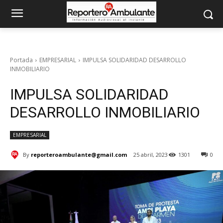
Portada
EMPRESARIAL
IMPULSA SOLIDARIDAD DESARROLLO
INMOBILIARIO
IMPULSA SOLIDARIDAD
DESARROLLO INMOBILIARIO
EMPRESARIAL
By
reporteroambulante@gmail.com
25 abril, 2023
1301
0