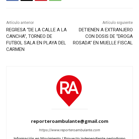
Artículo anterior
Artículo siguiente
REGRESA “DE LA CALLE A LA
DETIENEN A EXTRANJERO
CANCHA”, TORNEO DE
CON DOSIS DE “DROGA
FUTBOL SALA EN PLAYA DEL
ROSADA” EN MUELLE FISCAL
CARMEN
reporteroambulante@gmail.com
https://www.reporteroambulante.com
Información en Movimiento / Proyecto independiente periodismo