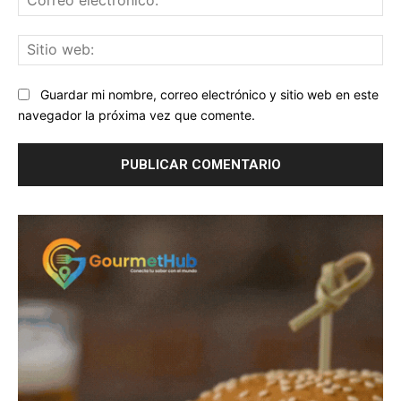
ele
Sit
we
Guardar mi nombre, correo electrónico y sitio web en este
navegador la próxima vez que comente.