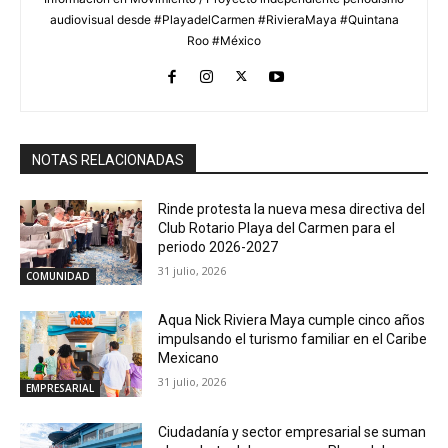
audiovisual desde #PlayadelCarmen #RivieraMaya #Quintana
Roo #México
NOTAS RELACIONADAS
Rinde protesta la nueva mesa directiva del
Club Rotario Playa del Carmen para el
periodo 2026-2027
31 julio, 2026
COMUNIDAD
Aqua Nick Riviera Maya cumple cinco años
impulsando el turismo familiar en el Caribe
Mexicano
31 julio, 2026
EMPRESARIAL
Ciudadanía y sector empresarial se suman