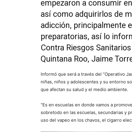
empezaron a consumir en
así como adquirirlos de m
adicción, principalmente
preparatorias, así lo info
Contra Riesgos Sanitarios
Quintana Roo, Jaime Torre
Informó que será a través del “Operativo Ja
niñas, niños y adolescentes y su entorno s
que afectan su salud y el medio ambiente.
“Es en escuelas en donde vamos a promover y
sobretodo en las escuelas, secundarias y 
uso del vapeo en los chavos, el cigarro elec