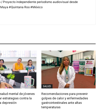
 / Proyecto independiente periodismo audiovisual desde
aMaya #Quintana Roo #México
SALUD
 salud mental de jóvenes
Recomendaciones para prevenir
r estrategias contra la
golpes de calor y enfermedades
la depresión
gastrointestinales ante altas
temperaturas