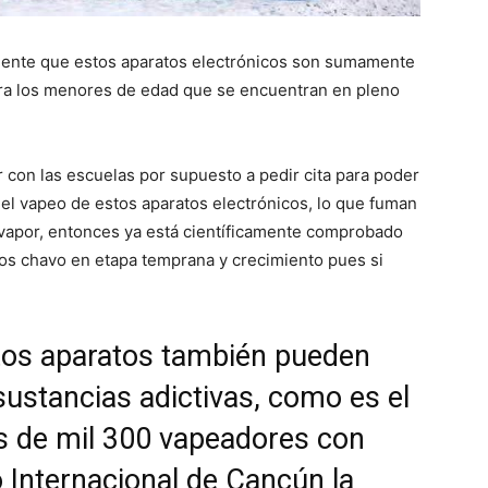
mente que estos aparatos electrónicos son sumamente
ra los menores de edad que se encuentran en pleno
 con las escuelas por supuesto a pedir cita para poder
es el vapeo de estos aparatos electrónicos, lo que fuman
s vapor, entonces ya está científicamente comprobado
los chavo en etapa temprana y crecimiento pues si
stos aparatos también pueden
sustancias adictivas, como es el
 de mil 300 vapeadores con
 Internacional de Cancún la