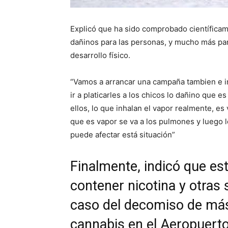
Explicó que ha sido comprobado científica
dañinos para las personas, y mucho más pa
desarrollo físico.
“Vamos a arrancar una campaña tambien e ir
ir a platicarles a los chicos lo dañino que 
ellos, lo que inhalan el vapor realmente, e
que es vapor se va a los pulmones y luego 
puede afectar está situación”
Finalmente, indicó que e
contener nicotina y otras 
caso del decomiso de más
cannabis en el Aeropuerto