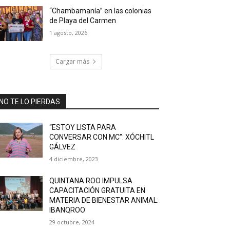
“Chambamanía” en las colonias
de Playa del Carmen
1 agosto, 2026
Cargar más
NO TE LO PIERDAS
“ESTOY LISTA PARA
CONVERSAR CON MC”: XÓCHITL
GÁLVEZ
4 diciembre, 2023
QUINTANA ROO IMPULSA
CAPACITACIÓN GRATUITA EN
MATERIA DE BIENESTAR ANIMAL:
IBANQROO
29 octubre, 2024