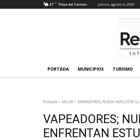
C
jueves, agosto 6, 2026
27
Playa del Carmen
PORTADA
MUNICIPIOS
TURISMO
Portada
SALUD
VAPEADORES; NUEVA ADICCIÓN QU
VAPEADORES; NU
ENFRENTAN ESTU