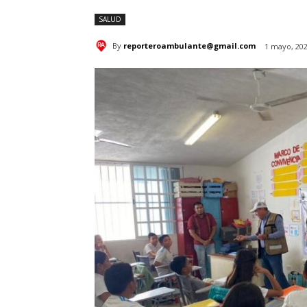
SALUD
By
reporteroambulante@gmail.com
1 mayo, 20