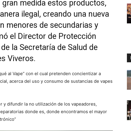
 gran medida estos productos,
anera ilegal, creando una nueva
 en menores de secundarias y
rmó el Director de Protección
 de la Secretaría de Salud de
s Viveros.
qué al Vape” con el cual pretenden concientizar a
ocial, acerca del uso y consumo de sustancias de vapes
 difundir la no utilización de los vapeadores,
preparatorias donde es, donde encontramos el mayor
trónico”