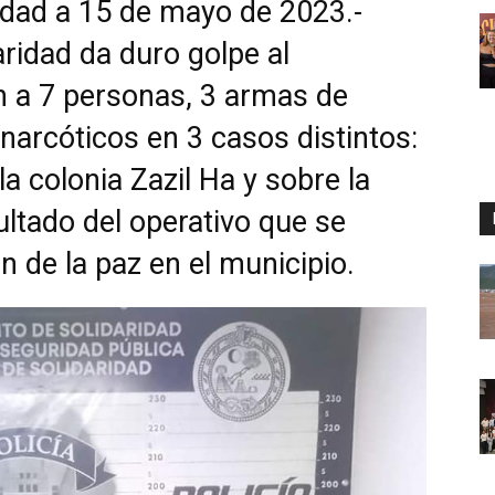
idad a 15 de mayo de 2023.-
aridad da duro golpe al
 a 7 personas, 3 armas de
narcóticos en 3 casos distintos:
la colonia Zazil Ha y sobre la
ltado del operativo que se
n de la paz en el municipio.