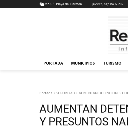
C
jueves, agosto 6, 2026
27.5
Playa del Carmen
PORTADA
MUNICIPIOS
TURISMO
Portada
SEGURIDAD
AUMENTAN DETENCIONES CON
AUMENTAN DETE
Y PRESUNTOS NA