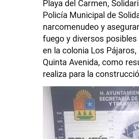
Playa del Carmen, Solidar
Policía Municipal de Solid
narcomenudeo y aseguran
fuego y diversos posibles 
en la colonia Los Pájaros, 
Quinta Avenida, como resu
realiza para la construcció