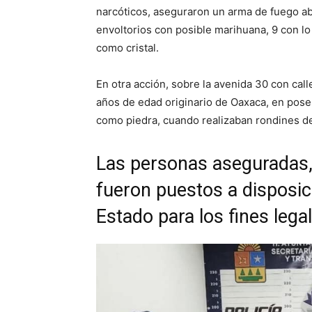
narcóticos, aseguraron un arma de fuego ab
envoltorios con posible marihuana, 9 con lo
como cristal.
En otra acción, sobre la avenida 30 con call
años de edad originario de Oaxaca, en pose
como piedra, cuando realizaban rondines de 
Las personas aseguradas, 
fueron puestos a disposici
Estado para los fines leg