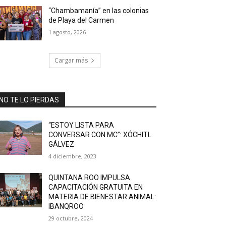
“Chambamanía” en las colonias
de Playa del Carmen
1 agosto, 2026
Cargar más
NO TE LO PIERDAS
“ESTOY LISTA PARA
CONVERSAR CON MC”: XÓCHITL
GÁLVEZ
4 diciembre, 2023
QUINTANA ROO IMPULSA
CAPACITACIÓN GRATUITA EN
MATERIA DE BIENESTAR ANIMAL:
IBANQROO
29 octubre, 2024