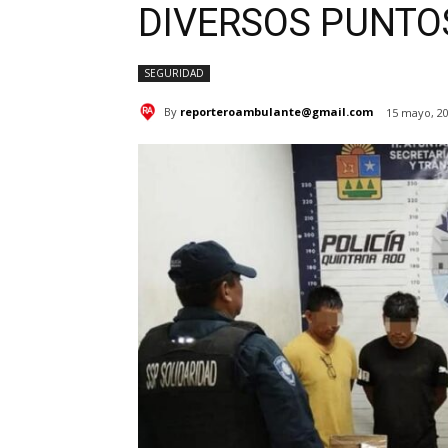
DIVERSOS PUNTO
SEGURIDAD
By
reporteroambulante@gmail.com
15 mayo, 2