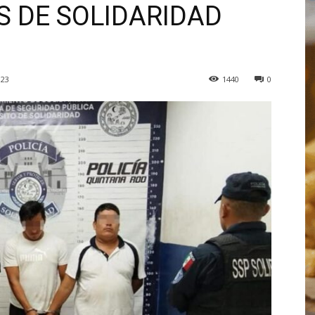
S DE SOLIDARIDAD
023
1440
0