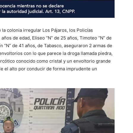
a colonia irregular Los Pájaros, los Policías
 años de edad, Eliseo “N” de 25 años, Timoteo “N” de
n “N” de 41 años, de Tabasco, aseguraron 2 armas de
envoltorios con lo que parece la droga llamada piedra,
arcótico conocido como cristal y un envoltorio grande
le el alto por conducir de forma imprudente un