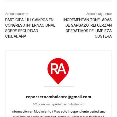
Artículo anterior
Artículo siguiente
PARTICIPA LILI CAMPOS EN
INCREMENTAN TONELADAS
CONGRESO INTERNACIONAL
DE SARGAZO; REFUERZAN
SOBRE SEGURIDAD
OPERATIVOS DE LIMPIEZA
CIUDADANA
COSTERA
reporteroambulante@gmail.com
https://www.reporteroambulante.com
Información en Movimiento / Proyecto independiente periodismo
audiovisual desde #PlayadelCarmen #RivieraMaya #Quintana