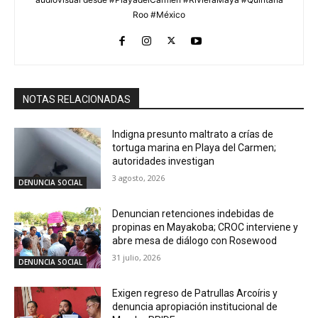
Roo #México
NOTAS RELACIONADAS
Indigna presunto maltrato a crías de
tortuga marina en Playa del Carmen;
autoridades investigan
3 agosto, 2026
DENUNCIA SOCIAL
Denuncian retenciones indebidas de
propinas en Mayakoba; CROC interviene y
abre mesa de diálogo con Rosewood
31 julio, 2026
DENUNCIA SOCIAL
Exigen regreso de Patrullas Arcoíris y
denuncia apropiación institucional de