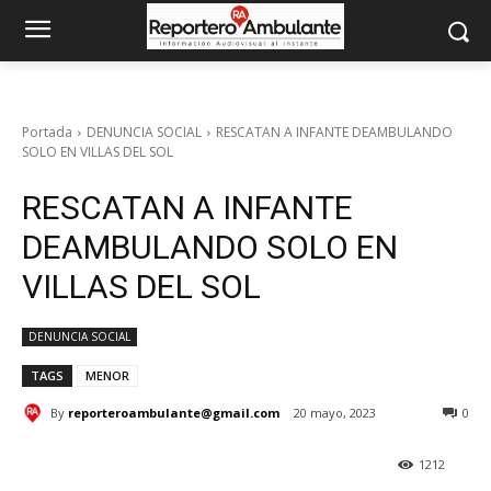
Portada
DENUNCIA SOCIAL
RESCATAN A INFANTE DEAMBULANDO
SOLO EN VILLAS DEL SOL
RESCATAN A INFANTE
DEAMBULANDO SOLO EN
VILLAS DEL SOL
DENUNCIA SOCIAL
TAGS
MENOR
By
reporteroambulante@gmail.com
20 mayo, 2023
0
1212