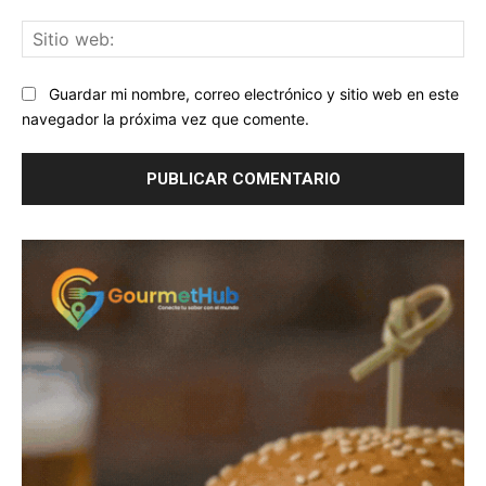
Sit
we
Guardar mi nombre, correo electrónico y sitio web en este
navegador la próxima vez que comente.