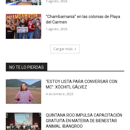
3 agosto, 2026
“Chambamanía” en las colonias de Playa
del Carmen
1 agosto, 2026
Cargar más
NO TE LO PIERDAS
“ESTOY LISTA PARA CONVERSAR CON
MC”: XÓCHITL GÁLVEZ
4 diciembre, 2023
QUINTANA ROO IMPULSA CAPACITACIÓN
GRATUITA EN MATERIA DE BIENESTAR
ANIMAL: IBANQROO