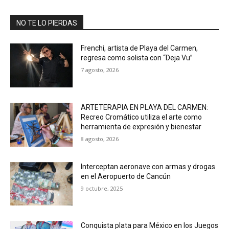
NO TE LO PIERDAS
Frenchi, artista de Playa del Carmen,
regresa como solista con “Deja Vu”
7 agosto, 2026
ARTETERAPIA EN PLAYA DEL CARMEN:
Recreo Cromático utiliza el arte como
herramienta de expresión y bienestar
8 agosto, 2026
Interceptan aeronave con armas y drogas
en el Aeropuerto de Cancún
9 octubre, 2025
Conquista plata para México en los Juegos