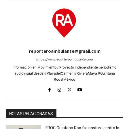
reporteroambulante@gmail.com
https://www.reporteroambulante.com
Información en Movimiento / Proyecto independiente periodismo
audiovisual desde #PlayadelCarmen #RivieraMaya #Quintana
Roo #México
NOTAS RELACIONADAS
FROC Quintana Roo fija postura contra la