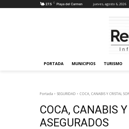
C
jueves, agosto 6, 2026
27.5
Playa del Carmen
PORTADA
MUNICIPIOS
TURISMO
Portada
SEGURIDAD
COCA, CANABIS Y CRISTAL S
COCA, CANABIS Y
ASEGURADOS