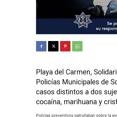
Playa del Carmen, Solidari
Policías Municipales de S
casos distintos a dos suj
cocaína, marihuana y crist
Policías preventivos patrullaban sobre la a