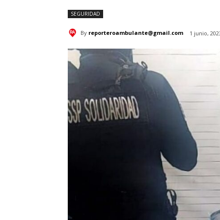
SEGURIDAD
By
reporteroambulante@gmail.com
1 junio, 202