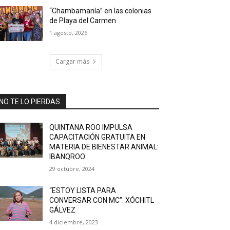
“Chambamanía” en las colonias
de Playa del Carmen
1 agosto, 2026
Cargar más
NO TE LO PIERDAS
QUINTANA ROO IMPULSA
CAPACITACIÓN GRATUITA EN
MATERIA DE BIENESTAR ANIMAL:
IBANQROO
29 octubre, 2024
“ESTOY LISTA PARA
CONVERSAR CON MC”: XÓCHITL
GÁLVEZ
4 diciembre, 2023