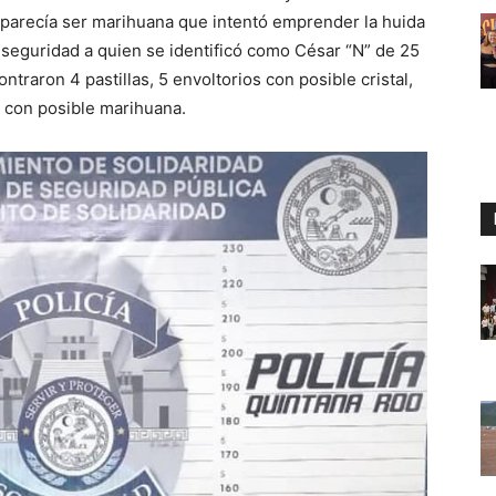
 parecía ser marihuana que intentó emprender la huida
 seguridad a quien se identificó como César “N” de 25
raron 4 pastillas, 5 envoltorios con posible cristal,
0 con posible marihuana.