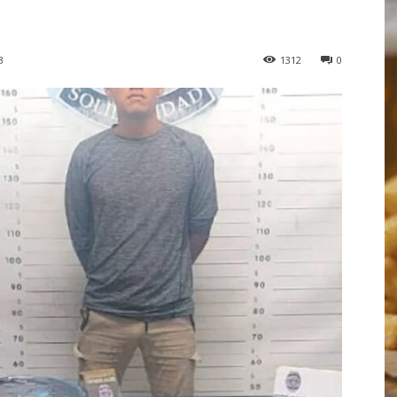
3
1312
0