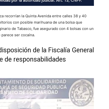
ica recorrían la Quinta Avenida entre calles 38 y 40
ltorios con posible marihuana de una bolsa que
iginario de Tabasco, fue asegurado con 4 bolsas con un
e parece ser cocaína.
sposición de la Fiscalía General
de de responsabilidades