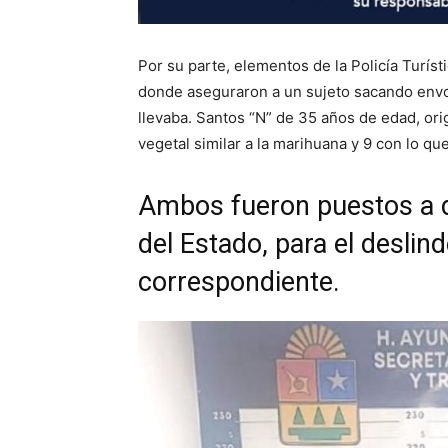
Por su parte, elementos de la Policía Turíst
donde aseguraron a un sujeto sacando envo
llevaba. Santos “N” de 35 años de edad, or
vegetal similar a la marihuana y 9 con lo qu
Ambos fueron puestos a di
del Estado, para el deslin
correspondiente.