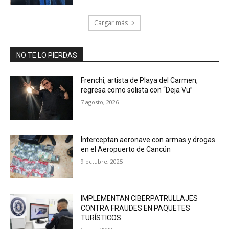
Cargar más
NO TE LO PIERDAS
Frenchi, artista de Playa del Carmen,
regresa como solista con “Deja Vu”
7 agosto, 2026
Interceptan aeronave con armas y drogas
en el Aeropuerto de Cancún
9 octubre, 2025
IMPLEMENTAN CIBERPATRULLAJES
CONTRA FRAUDES EN PAQUETES
TURÍSTICOS