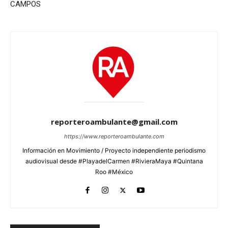
CAMPOS
reporteroambulante@gmail.com
https://www.reporteroambulante.com
Información en Movimiento / Proyecto independiente periodismo
audiovisual desde #PlayadelCarmen #RivieraMaya #Quintana
Roo #México