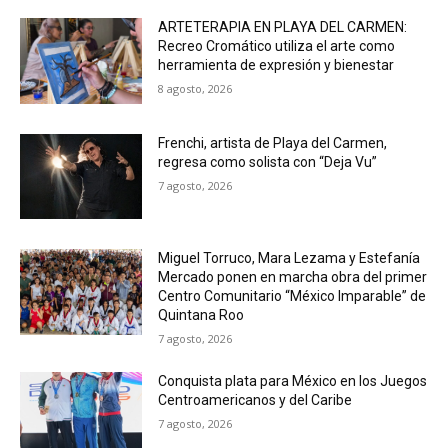
ARTETERAPIA EN PLAYA DEL CARMEN:
Recreo Cromático utiliza el arte como
herramienta de expresión y bienestar
8 agosto, 2026
Frenchi, artista de Playa del Carmen,
regresa como solista con “Deja Vu”
7 agosto, 2026
Miguel Torruco, Mara Lezama y Estefanía
Mercado ponen en marcha obra del primer
Centro Comunitario “México Imparable” de
Quintana Roo
7 agosto, 2026
Conquista plata para México en los Juegos
Centroamericanos y del Caribe
7 agosto, 2026