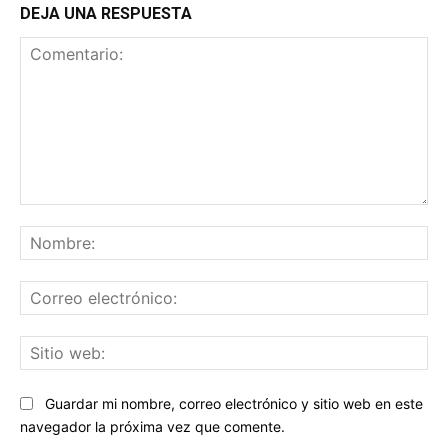
DEJA UNA RESPUESTA
Comentario:
No
Co
ele
Sit
we
Guardar mi nombre, correo electrónico y sitio web en este
navegador la próxima vez que comente.