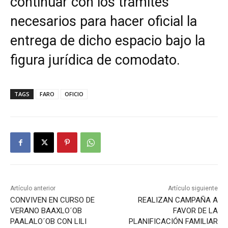
continuar con los trámites
necesarios para hacer oficial la
entrega de dicho espacio bajo la
figura jurídica de comodato.
TAGS
FARO
OFICIO
Artículo anterior
Artículo siguiente
CONVIVEN EN CURSO DE
REALIZAN CAMPAÑA A
VERANO BAAXLO´OB
FAVOR DE LA
PAALALO´OB CON LILI
PLANIFICACIÓN FAMILIAR