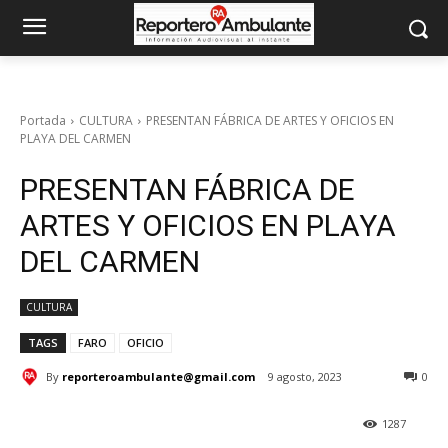
Portada
CULTURA
PRESENTAN FÁBRICA DE ARTES Y OFICIOS EN
PLAYA DEL CARMEN
PRESENTAN FÁBRICA DE
ARTES Y OFICIOS EN PLAYA
DEL CARMEN
CULTURA
TAGS
FARO
OFICIO
By
reporteroambulante@gmail.com
9 agosto, 2023
0
1287