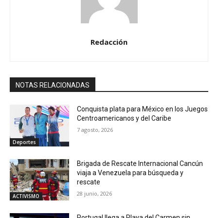
Redacción
NOTAS RELACIONADAS
Conquista plata para México en los Juegos
Centroamericanos y del Caribe
7 agosto, 2026
Deportes
Brigada de Rescate Internacional Cancún
viaja a Venezuela para búsqueda y
rescate
28 junio, 2026
ACTIVISMO
Portugal llega a Playa del Carmen sin