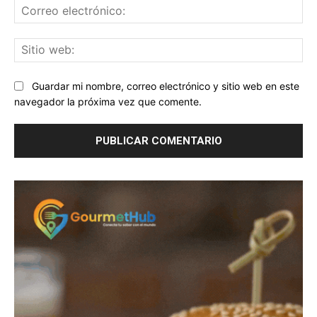
Co
ele
Sit
we
Guardar mi nombre, correo electrónico y sitio web en este
navegador la próxima vez que comente.