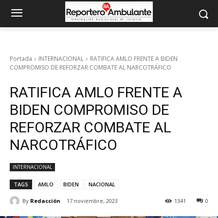
Portada
INTERNACIONAL
RATIFICA AMLO FRENTE A BIDEN
COMPROMISO DE REFORZAR COMBATE AL NARCOTRÁFICO
RATIFICA AMLO FRENTE A
BIDEN COMPROMISO DE
REFORZAR COMBATE AL
NARCOTRÁFICO
INTERNACIONAL
TAGS
AMLO
BIDEN
NACIONAL
By
Redacción
17 noviembre, 2023
1341
0