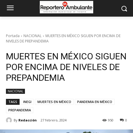
Portada
NACIONAL
MUERTES EN MÉXICO SIGUEN POR ENCIMA DE
NIVELES DE PREPANDEMIA
MUERTES EN MÉXICO SIGUEN
POR ENCIMA DE NIVELES DE
PREPANDEMIA
NACIONAL
TAGS
INEGI
MUERTES EN MÉXICO
PANDEMIA EN MÉXICO
PREPANDEMIA
By
Redacción
27 febrero, 2024
950
0