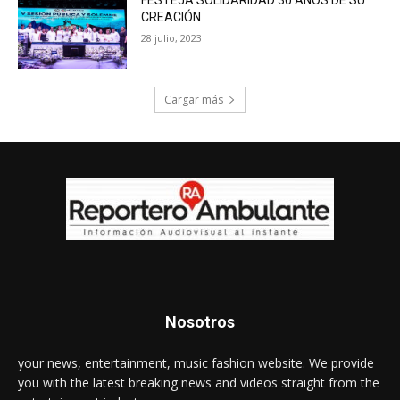
FESTEJA SOLIDARIDAD 30 AÑOS DE SU
CREACIÓN
28 julio, 2023
Cargar más
Nosotros
your news, entertainment, music fashion website. We provide
you with the latest breaking news and videos straight from the