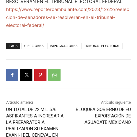
RESOLVERÁN EN EL TRIBUNAL ELECTORAL FEDERAL
https://www.reporteroambulante.com/2023/12/22/reelec
cion-de-senadores-se-resolveran-en-el-tribunal-
electoral-federal/
TAGS
ELECCIONES
IMPUGNACIONES
TRIBUNAL ELECTORAL
Artículo anterior
Artículo siguiente
UN TOTAL DE 22 MIL 576
BLOQUEA GOBIERNO DE EU
ASPIRANTES A INGRESAR A
EXPORTACIÓN DE
LA PREPARATORIA
AGUACATE MEXICANO
REALIZARON SU EXAMEN
EXANI-I DEL CENEVAL EN