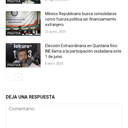
POLÍTICA
México Republicano busca consolidarse
como fuerza política sin financiamiento
extranjero
23 junio, 2025
POLÍTICA
Elección Extraordinaria en Quintana Roo:
INE llama a la participación ciudadana este
1 de junio
8 abril, 2025
POLÍTICA
DEJA UNA RESPUESTA