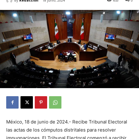
By
Redacción
18 junio, 2024
653
0
México, 18 de junio de 2024.- Recibe Tribunal Electoral
las actas de los cómputos distritales para resolver
impugnaciones. El Tribunal Electoral comenzó a recibir