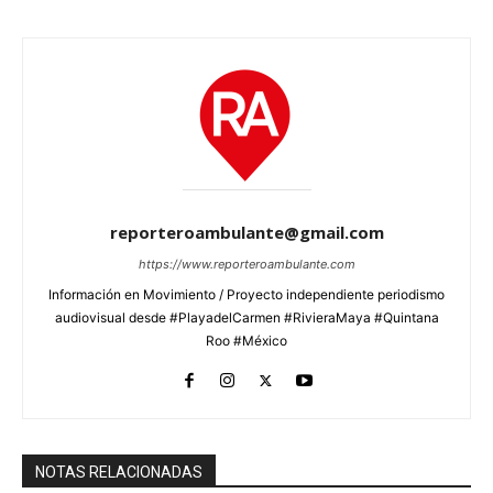
reporteroambulante@gmail.com
https://www.reporteroambulante.com
Información en Movimiento / Proyecto independiente periodismo
audiovisual desde #PlayadelCarmen #RivieraMaya #Quintana
Roo #México
NOTAS RELACIONADAS