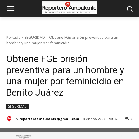
Portada
SEGURIDAD
Obtiene FGE prisión preventiva para un
hombre y una mujer por feminicidio...
Obtiene FGE prisión
preventiva para un hombre y
una mujer por feminicidio en
Benito Juárez
SEGURIDAD
By
reporteroambulante@gmail.com
8 enero, 2026
69
0