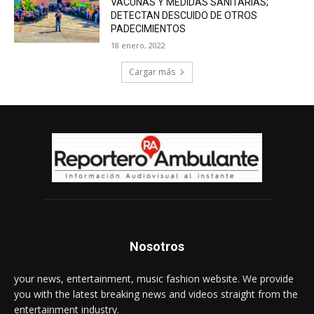
VACUNAS Y MEDIDAS SANITARIAS;
DETECTAN DESCUIDO DE OTROS
PADECIMIENTOS
18 enero, 2022
Cargar más
Nosotros
your news, entertainment, music fashion website. We provide
you with the latest breaking news and videos straight from the
entertainment industry.