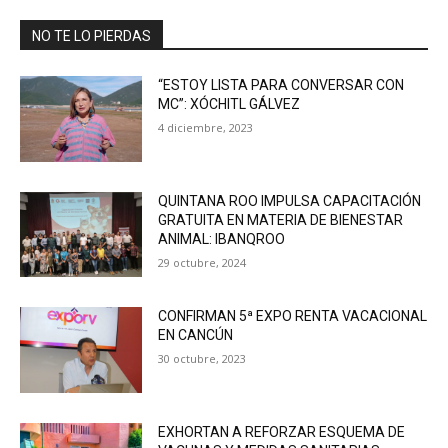
NO TE LO PIERDAS
“ESTOY LISTA PARA CONVERSAR CON
MC”: XÓCHITL GÁLVEZ
4 diciembre, 2023
QUINTANA ROO IMPULSA CAPACITACIÓN
GRATUITA EN MATERIA DE BIENESTAR
ANIMAL: IBANQROO
29 octubre, 2024
CONFIRMAN 5ª EXPO RENTA VACACIONAL
EN CANCÚN
30 octubre, 2023
EXHORTAN A REFORZAR ESQUEMA DE