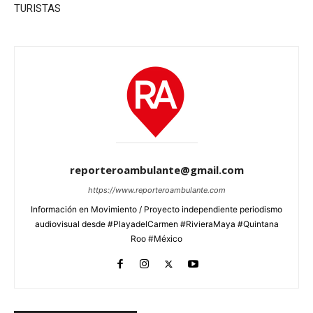
TURISTAS
reporteroambulante@gmail.com
https://www.reporteroambulante.com
Información en Movimiento / Proyecto independiente periodismo
audiovisual desde #PlayadelCarmen #RivieraMaya #Quintana
Roo #México